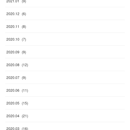
2021
.
01
(
9
)
2020
.
12
(
6
)
2020
.
11
(
8
)
2020
.
10
(
7
)
2020
.
09
(
9
)
2020
.
08
(
12
)
2020
.
07
(
9
)
2020
.
06
(
11
)
2020
.
05
(
15
)
2020
.
04
(
21
)
2020
.
03
(
16
)