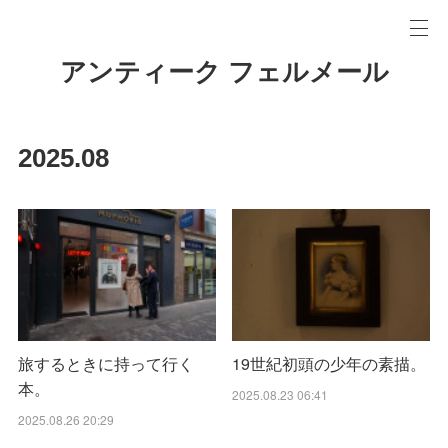
アンティーク フェルメール
2025
.
08
旅するときに持って行く
19世紀初頭の少年の素描。
本。
2025.08.23 06:41
2025.08.26 20:29