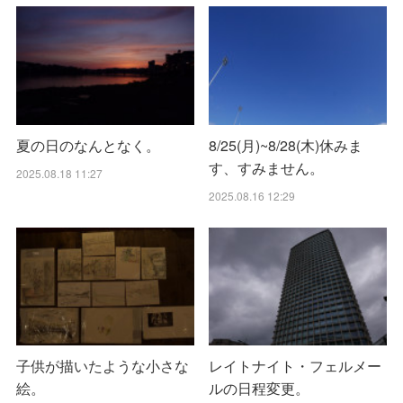
夏の日のなんとなく。
8/25(月)~8/28(木)休みま
す、すみません。
2025.08.18 11:27
2025.08.16 12:29
子供が描いたような小さな
レイトナイト・フェルメー
絵。
ルの日程変更。