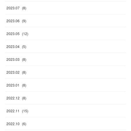
2023
.
07
(
8
)
2023
.
06
(
9
)
2023
.
05
(
12
)
2023
.
04
(
5
)
2023
.
03
(
8
)
2023
.
02
(
8
)
2023
.
01
(
8
)
2022
.
12
(
8
)
2022
.
11
(
15
)
2022
.
10
(
6
)