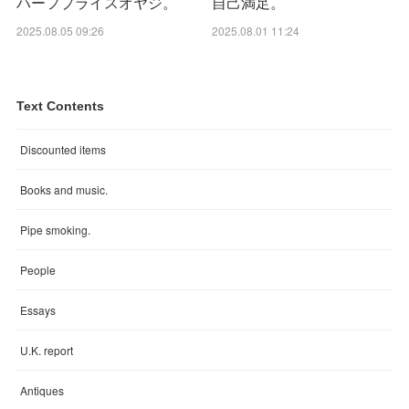
ハーフプライスオヤジ。
自己満足。
2025.08.05 09:26
2025.08.01 11:24
Text Contents
Discounted items
Books and music.
Pipe smoking.
People
Essays
U.K. report
Antiques