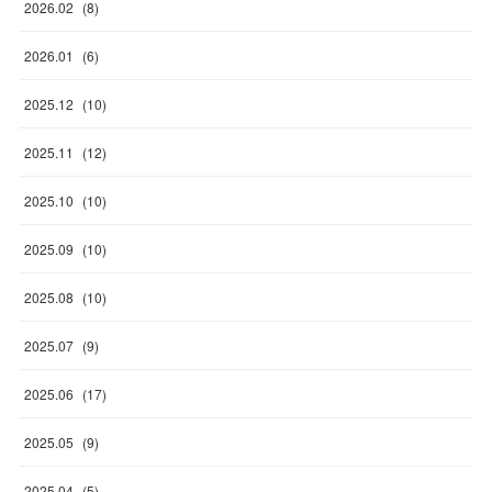
2026
.
02
(
8
)
2026
.
01
(
6
)
2025
.
12
(
10
)
2025
.
11
(
12
)
2025
.
10
(
10
)
2025
.
09
(
10
)
2025
.
08
(
10
)
2025
.
07
(
9
)
2025
.
06
(
17
)
2025
.
05
(
9
)
2025
.
04
(
5
)