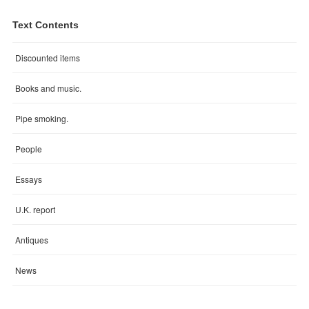
Text Contents
Discounted items
Books and music.
Pipe smoking.
People
Essays
U.K. report
Antiques
News