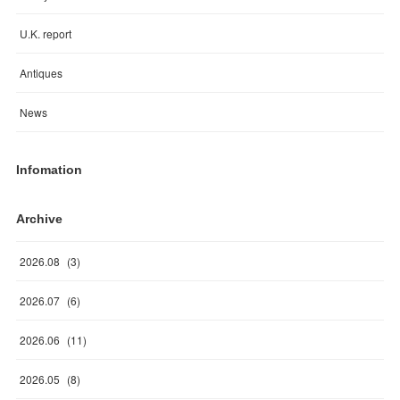
U.K. report
Antiques
News
Infomation
Archive
2026
.
08
(
3
)
2026
.
07
(
6
)
2026
.
06
(
11
)
2026
.
05
(
8
)