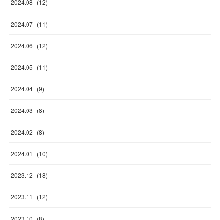
2024
.
08
(
12
)
2024
.
07
(
11
)
2024
.
06
(
12
)
2024
.
05
(
11
)
2024
.
04
(
9
)
2024
.
03
(
8
)
2024
.
02
(
8
)
2024
.
01
(
10
)
2023
.
12
(
18
)
2023
.
11
(
12
)
2023
.
10
(
8
)