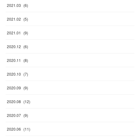
2021
.
03
(
6
)
2021
.
02
(
5
)
2021
.
01
(
9
)
2020
.
12
(
6
)
2020
.
11
(
8
)
2020
.
10
(
7
)
2020
.
09
(
9
)
2020
.
08
(
12
)
2020
.
07
(
9
)
2020
.
06
(
11
)