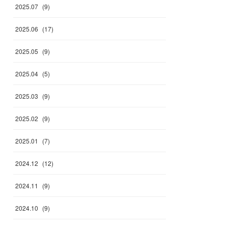
2025
.
07
(
9
)
2025
.
06
(
17
)
2025
.
05
(
9
)
2025
.
04
(
5
)
2025
.
03
(
9
)
2025
.
02
(
9
)
2025
.
01
(
7
)
2024
.
12
(
12
)
2024
.
11
(
9
)
2024
.
10
(
9
)