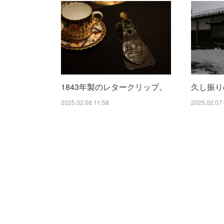
1843年製のレタークリップ。
久し振り
2025.02.08 11:58
2025.02.07 