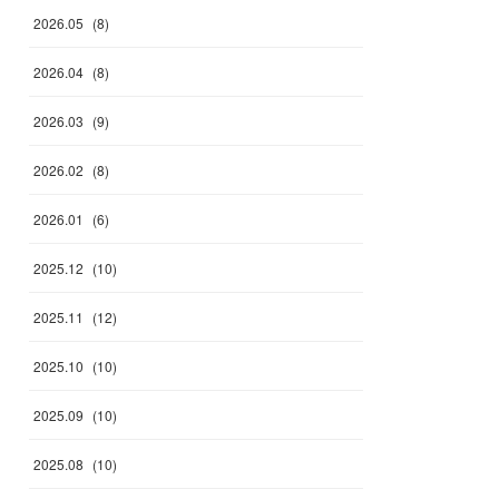
2026
.
05
(
8
)
2026
.
04
(
8
)
2026
.
03
(
9
)
2026
.
02
(
8
)
2026
.
01
(
6
)
2025
.
12
(
10
)
2025
.
11
(
12
)
2025
.
10
(
10
)
2025
.
09
(
10
)
2025
.
08
(
10
)