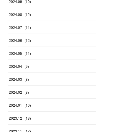
2024
.
09
(
10
)
2024
.
08
(
12
)
2024
.
07
(
11
)
2024
.
06
(
12
)
2024
.
05
(
11
)
2024
.
04
(
9
)
2024
.
03
(
8
)
2024
.
02
(
8
)
2024
.
01
(
10
)
2023
.
12
(
18
)
2023
.
11
(
12
)