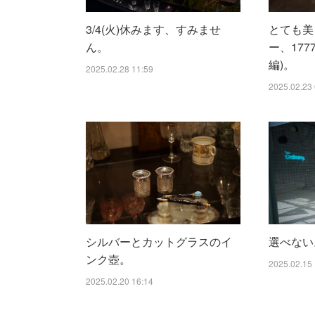
3/4(火)休みます、すみませ
とても美
ん。
ー、177
編)。
2025.02.28 11:59
2025.02.23 
シルバーとカットグラスのイ
選べない
ンク壺。
2025.02.15 
2025.02.20 16:14