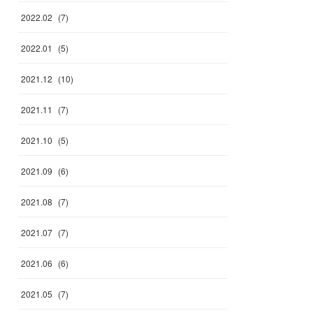
2022
.
02
(
7
)
2022
.
01
(
5
)
2021
.
12
(
10
)
2021
.
11
(
7
)
2021
.
10
(
5
)
2021
.
09
(
6
)
2021
.
08
(
7
)
2021
.
07
(
7
)
2021
.
06
(
6
)
2021
.
05
(
7
)