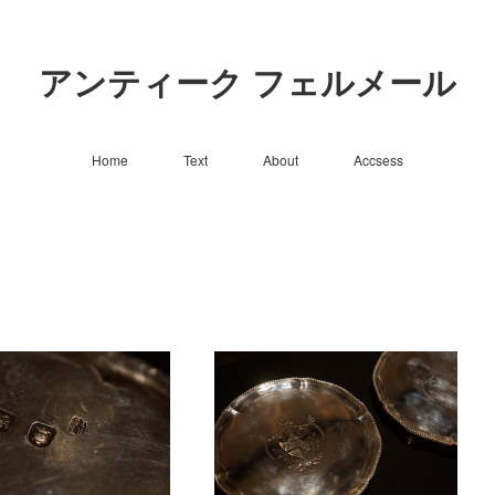
アンティーク フェルメール
Home
Text
About
Accsess