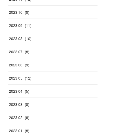
2023
.
10
(
8
)
2023
.
09
(
11
)
2023
.
08
(
10
)
2023
.
07
(
8
)
2023
.
06
(
9
)
2023
.
05
(
12
)
2023
.
04
(
5
)
2023
.
03
(
8
)
2023
.
02
(
8
)
2023
.
01
(
8
)