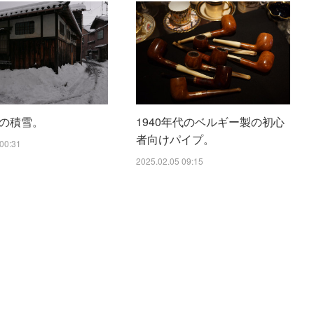
の積雪。
1940年代のベルギー製の初心
者向けパイプ。
00:31
2025.02.05 09:15