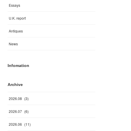
Essays
U.K. report
Antiques
News
Infomation
Archive
2026
.
08
(
3
)
2026
.
07
(
6
)
2026
.
06
(
11
)