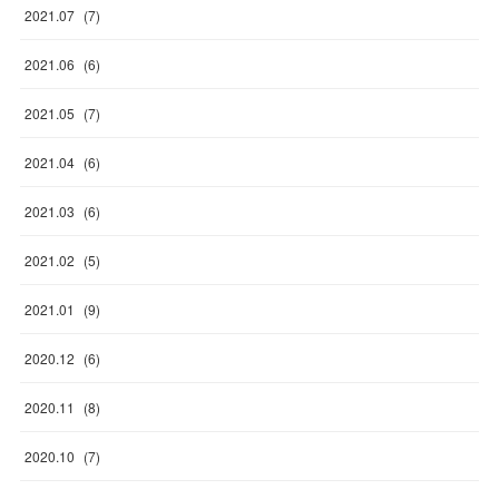
2021
.
07
(
7
)
2021
.
06
(
6
)
2021
.
05
(
7
)
2021
.
04
(
6
)
2021
.
03
(
6
)
2021
.
02
(
5
)
2021
.
01
(
9
)
2020
.
12
(
6
)
2020
.
11
(
8
)
2020
.
10
(
7
)