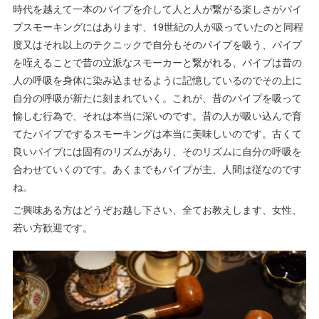
時代を越えて一本のパイプを介して人と人が繋がる楽しさがパイ
プスモーキングにはあります、19世紀の人が吸っていたのと同程
度又はそれ以上のテクニックで自分もそのパイプを吸う、パイプ
を咥えることで昔の立派なスモーカーと繋がれる、パイプは昔の
人の呼吸を身体に染み込ませるように記憶しているのでその上に
自分の呼吸が新たに刻まれていく。これが、昔のパイプを吸って
愉しむ行為で、それは本当に深いのです。昔の人が吸い込んで育
てたパイプでするスモーキングは本当に美味しいのです。古くて
良いパイプには固有のリズムがあり、そのリズムに自分の呼吸を
合わせていくのです。あくまでもパイプが主、人間は従なのです
ね。
ご興味ある方はどうぞお越し下さい、全てお教えします、女性、
若い方歓迎です。