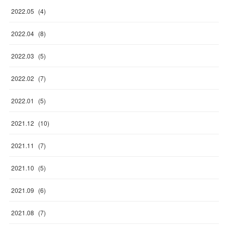
2022
.
05
(
4
)
2022
.
04
(
8
)
2022
.
03
(
5
)
2022
.
02
(
7
)
2022
.
01
(
5
)
2021
.
12
(
10
)
2021
.
11
(
7
)
2021
.
10
(
5
)
2021
.
09
(
6
)
2021
.
08
(
7
)