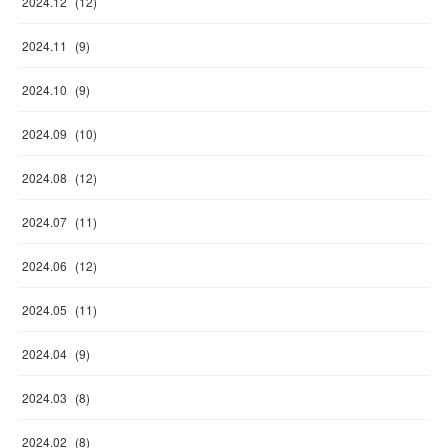
2024
.
12
(
12
)
2024
.
11
(
9
)
2024
.
10
(
9
)
2024
.
09
(
10
)
2024
.
08
(
12
)
2024
.
07
(
11
)
2024
.
06
(
12
)
2024
.
05
(
11
)
2024
.
04
(
9
)
2024
.
03
(
8
)
2024
.
02
(
8
)