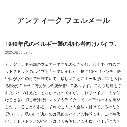
アンティーク フェルメール
1940年代のベルギー製の初心者向けパイプ。
2025.02.05 09:15
イングランド南部のフェアーで年配の女性が何と八十年位前のデ
ッドストックのパイプを売っていました、長さ13〜14センチ、吸
い口が水牛の角で出来ていて、珍しいことにボール(タバコを入れ
る部分)の上部に内側から金属が巻いてあります。こんな処理をさ
れたパイプは見たことなかったのですが、これはパイプに火を付
けるときに初心者は特にマッチやライターでこの部分の木を焦が
したりすることがある、それでこういう金属を付けているのだと
思います。吸い口が丸いのは戦前のパイプの特徴です。この時代
のデッドストックのパイプはとても珍しいですね。パイプの大き