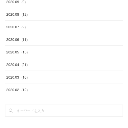
2020
.
09
(
9
)
2020
.
08
(
12
)
2020
.
07
(
9
)
2020
.
06
(
11
)
2020
.
05
(
15
)
2020
.
04
(
21
)
2020
.
03
(
16
)
2020
.
02
(
12
)