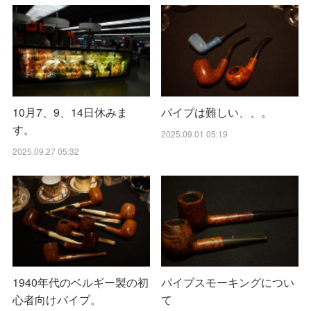
10月7、9、14日休みま
パイプは難しい、、。
す。
2025.09.01 05:19
2025.09.27 05:32
1940年代のベルギー製の初
パイプスモーキングについ
心者向けパイプ。
て