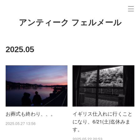
アンティーク フェルメール
2025
.
05
お葬式も終わり、、。
イギリス仕入れに行くこと
になり、6/21(土)迄休みま
2025.05.27 13:56
す。
2025.05.22 20:53