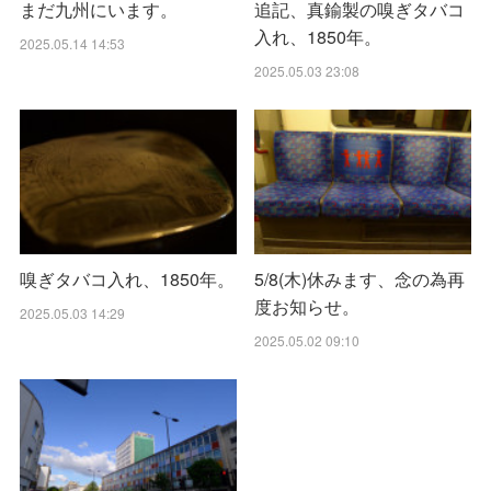
まだ九州にいます。
追記、真鍮製の嗅ぎタバコ
入れ、1850年。
2025.05.14 14:53
2025.05.03 23:08
嗅ぎタバコ入れ、1850年。
5/8(木)休みます、念の為再
度お知らせ。
2025.05.03 14:29
2025.05.02 09:10