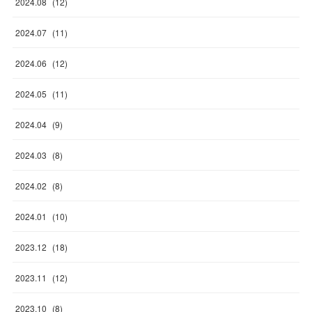
2024
.
08
(
12
)
2024
.
07
(
11
)
2024
.
06
(
12
)
2024
.
05
(
11
)
2024
.
04
(
9
)
2024
.
03
(
8
)
2024
.
02
(
8
)
2024
.
01
(
10
)
2023
.
12
(
18
)
2023
.
11
(
12
)
2023
.
10
(
8
)