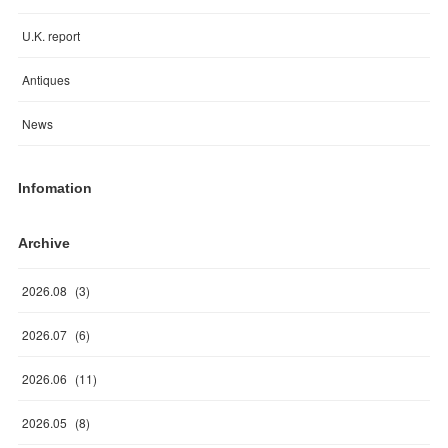
U.K. report
Antiques
News
Infomation
Archive
2026
.
08
(
3
)
2026
.
07
(
6
)
2026
.
06
(
11
)
2026
.
05
(
8
)