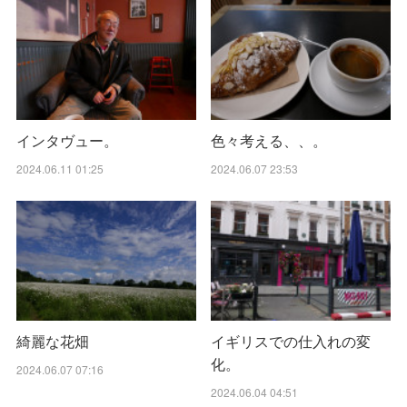
インタヴュー。
色々考える、、。
2024.06.11 01:25
2024.06.07 23:53
綺麗な花畑
イギリスでの仕入れの変
化。
2024.06.07 07:16
2024.06.04 04:51