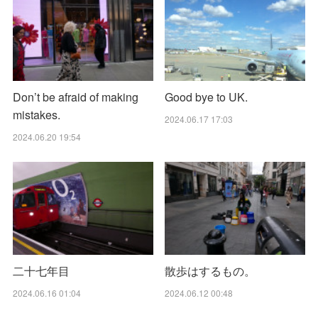
Don’t be afraid of making
Good bye to UK.
mistakes.
2024.06.17 17:03
2024.06.20 19:54
二十七年目
散歩はするもの。
2024.06.16 01:04
2024.06.12 00:48