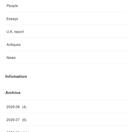
People
Essays
U.K. report
Antiques
News
Infomation
Archive
2026
.
08
(
4
)
2026
.
07
(
6
)