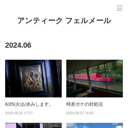
アンティーク フェルメール
2024
.
06
6/25(火)お休みします。
時差ボケの対処法
2024.06.22 17:37
2024.06.21 16:42