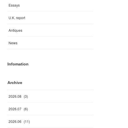
Essays
U.K. report
Antiques
News
Infomation
Archive
2026
.
08
(
3
)
2026
.
07
(
6
)
2026
.
06
(
11
)