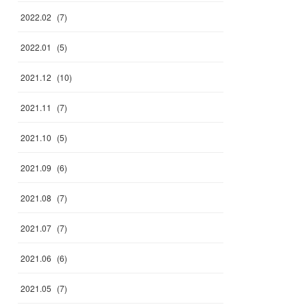
2022
.
02
(
7
)
2022
.
01
(
5
)
2021
.
12
(
10
)
2021
.
11
(
7
)
2021
.
10
(
5
)
2021
.
09
(
6
)
2021
.
08
(
7
)
2021
.
07
(
7
)
2021
.
06
(
6
)
2021
.
05
(
7
)