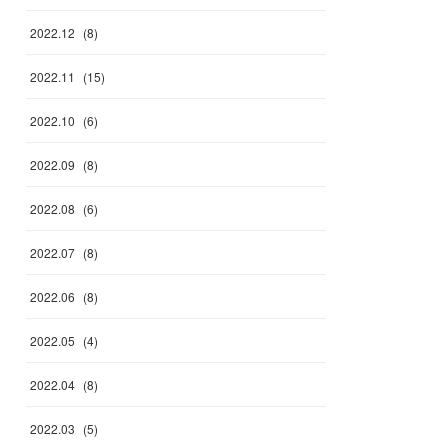
2022
.
12
(
8
)
2022
.
11
(
15
)
2022
.
10
(
6
)
2022
.
09
(
8
)
2022
.
08
(
6
)
2022
.
07
(
8
)
2022
.
06
(
8
)
2022
.
05
(
4
)
2022
.
04
(
8
)
2022
.
03
(
5
)