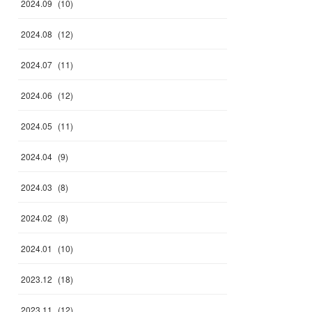
2024
.
09
(
10
)
2024
.
08
(
12
)
2024
.
07
(
11
)
2024
.
06
(
12
)
2024
.
05
(
11
)
2024
.
04
(
9
)
2024
.
03
(
8
)
2024
.
02
(
8
)
2024
.
01
(
10
)
2023
.
12
(
18
)
2023
.
11
(
12
)