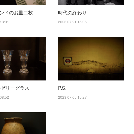
ンドのお皿二枚
時代の終わり
13:01
2023.07.21 15:36
年のゼリーグラス
P.S.
08:52
2023.07.05 15:27