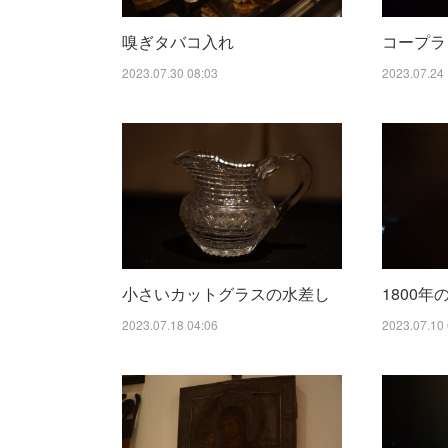
嗅ぎタバコ入れ
コープラ
2023.07.30 08:03
2023.07.24 
小さいカットグラスの水差し
1800
2023.07.18 04:06
2023.07.10 