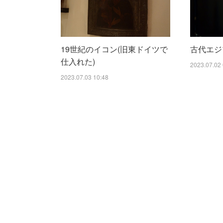
19世紀のイコン(旧東ドイツで
古代エジ
仕入れた)
2023.07.02 
2023.07.03 10:48