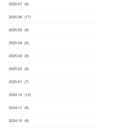
2025
.
07
(
9
)
2025
.
06
(
17
)
2025
.
05
(
9
)
2025
.
04
(
5
)
2025
.
03
(
9
)
2025
.
02
(
9
)
2025
.
01
(
7
)
2024
.
12
(
12
)
2024
.
11
(
9
)
2024
.
10
(
9
)