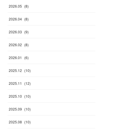
2026
.
05
(
8
)
2026
.
04
(
8
)
2026
.
03
(
9
)
2026
.
02
(
8
)
2026
.
01
(
6
)
2025
.
12
(
10
)
2025
.
11
(
12
)
2025
.
10
(
10
)
2025
.
09
(
10
)
2025
.
08
(
10
)