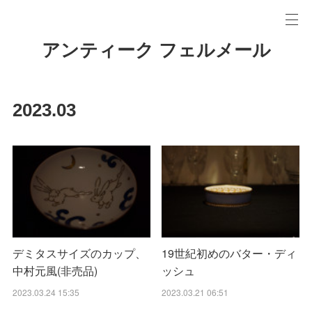
アンティーク フェルメール
2023
.
03
デミタスサイズのカップ、
19世紀初めのバター・ディ
中村元風(非売品)
ッシュ
2023.03.24 15:35
2023.03.21 06:51