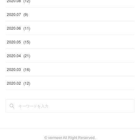
2020
.
08
(
12
)
2020
.
07
(
9
)
2020
.
06
(
11
)
2020
.
05
(
15
)
2020
.
04
(
21
)
2020
.
03
(
16
)
2020
.
02
(
12
)
©︎ vermeer All Right Reserved.