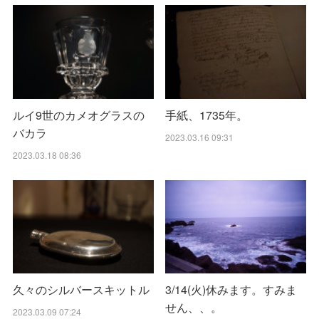
ルイ9世のカメオグラスの
手紙、1735年。
バカラ
2023.03.16 09:31
2023.03.18 08:36
久々のシルバースキットル
3/14(火)休みます。すみま
せん、、。
2023.03.09 07:24