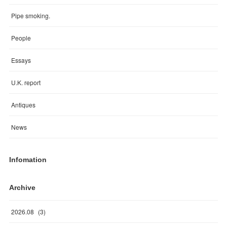
Pipe smoking.
People
Essays
U.K. report
Antiques
News
Infomation
Archive
2026
.
08
(
3
)