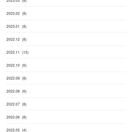
2023
.
03
(
8
)
2023
.
02
(
8
)
2023
.
01
(
8
)
2022
.
12
(
8
)
2022
.
11
(
15
)
2022
.
10
(
6
)
2022
.
09
(
8
)
2022
.
08
(
6
)
2022
.
07
(
8
)
2022
.
06
(
8
)
2022
.
05
(
4
)