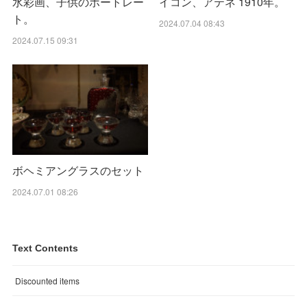
水彩画、子供のポートレー
イコン、アテネ 1910年。
ト。
2024.07.04 08:43
2024.07.15 09:31
ボヘミアングラスのセット
2024.07.01 08:26
Text Contents
Discounted items