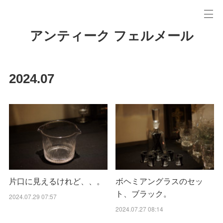
アンティーク フェルメール
2024
.
07
片口に見えるけれど、、。
ボヘミアングラスのセッ
ト、ブラック。
2024.07.29 07:57
2024.07.27 08:14