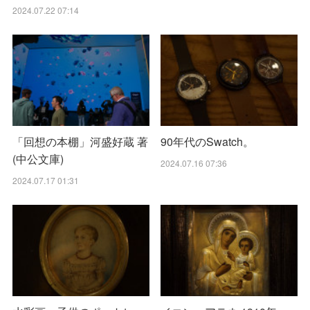
2024.07.22 07:14
「回想の本棚」河盛好蔵 著
90年代のSwatch。
(中公文庫)
2024.07.16 07:36
2024.07.17 01:31