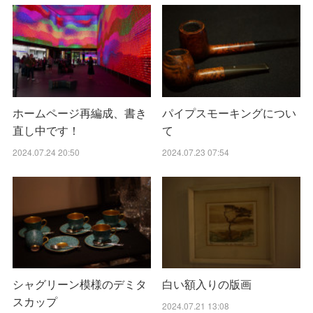
ホームページ再編成、書き
パイプスモーキングについ
直し中です！
て
2024.07.24 20:50
2024.07.23 07:54
シャグリーン模様のデミタ
白い額入りの版画
スカップ
2024.07.21 13:08