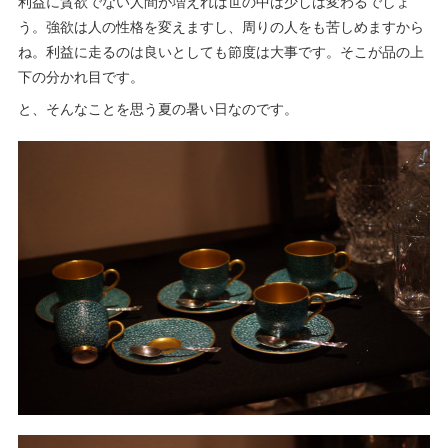
利益に貪欲でない人間が増えれば世の中は少しは変わるでしょ
う。強欲は人の性格を変えますし、周りの人をも苦しめますから
ね。利益に走るのは良いとしても節度は大事です。そこが品の上
下の分かれ目です。
と、そんなことを思う夏の暑い日なのです。