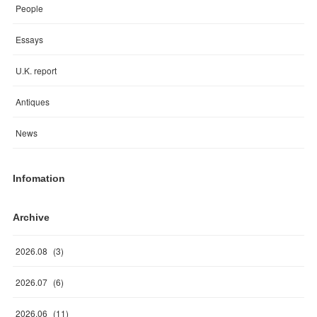
People
Essays
U.K. report
Antiques
News
Infomation
Archive
2026
.
08
(
3
)
2026
.
07
(
6
)
2026
.
06
(
11
)