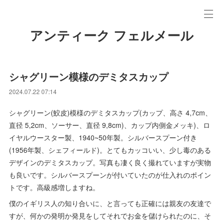
アンティーク フェルメール
シャグリーン模様のデミタスカップ
2024.07.22 07:14
シャグリーン(鮫皮)模様のデミタスカップ(カップ、高さ 4,7cm、
直径 5,2cm、ソーサー、直径 9,8cm)、カップ内側金メッキ)、ロ
イヤルウースター製、1940~50年製。シルバースプーン付き
(1956年製、シェフィールド)。とてもカッコいい、少し毒のある
デザインのデミタスカップ。写真も凄く良く撮れていますが実物
も良いです。シルバースプーンが付いていたのが仕入れのポイン
トです。高級感増しますね。
僕のイギリス人の知り合いに、と言っても正確には親友の友達で
すが、何かの発明か発見をしてそれでお金を儲けられたのに、そ