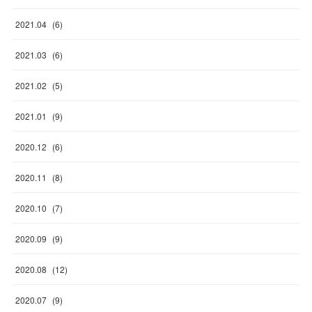
2021
.
04
(
6
)
2021
.
03
(
6
)
2021
.
02
(
5
)
2021
.
01
(
9
)
2020
.
12
(
6
)
2020
.
11
(
8
)
2020
.
10
(
7
)
2020
.
09
(
9
)
2020
.
08
(
12
)
2020
.
07
(
9
)