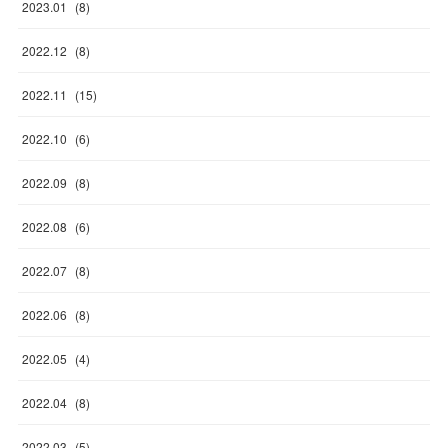
2023
.
01
(
8
)
2022
.
12
(
8
)
2022
.
11
(
15
)
2022
.
10
(
6
)
2022
.
09
(
8
)
2022
.
08
(
6
)
2022
.
07
(
8
)
2022
.
06
(
8
)
2022
.
05
(
4
)
2022
.
04
(
8
)
2022
.
03
(
5
)