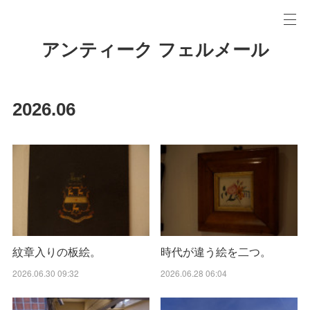
アンティーク フェルメール
2026
.
06
紋章入りの板絵。
時代が違う絵を二つ。
2026.06.30 09:32
2026.06.28 06:04