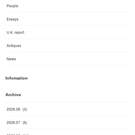
People
Essays
U.K. report
Antiques
News
Infomation
Archive
2026
.
08
(
3
)
2026
.
07
(
6
)