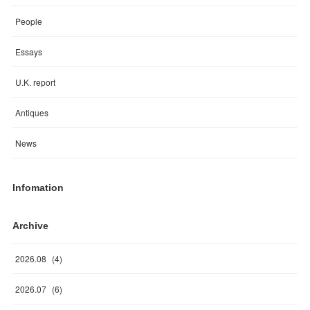
People
Essays
U.K. report
Antiques
News
Infomation
Archive
2026
.
08
(
4
)
2026
.
07
(
6
)