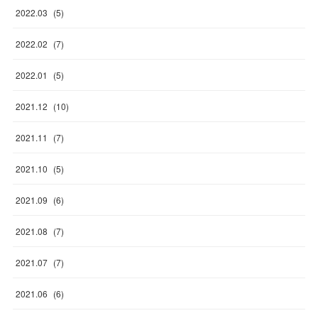
2022
.
03
(
5
)
2022
.
02
(
7
)
2022
.
01
(
5
)
2021
.
12
(
10
)
2021
.
11
(
7
)
2021
.
10
(
5
)
2021
.
09
(
6
)
2021
.
08
(
7
)
2021
.
07
(
7
)
2021
.
06
(
6
)