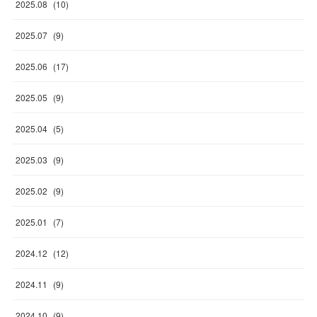
2025
.
08
(
10
)
2025
.
07
(
9
)
2025
.
06
(
17
)
2025
.
05
(
9
)
2025
.
04
(
5
)
2025
.
03
(
9
)
2025
.
02
(
9
)
2025
.
01
(
7
)
2024
.
12
(
12
)
2024
.
11
(
9
)
2024
.
10
(
9
)