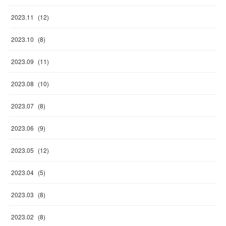
2023
.
11
(
12
)
2023
.
10
(
8
)
2023
.
09
(
11
)
2023
.
08
(
10
)
2023
.
07
(
8
)
2023
.
06
(
9
)
2023
.
05
(
12
)
2023
.
04
(
5
)
2023
.
03
(
8
)
2023
.
02
(
8
)