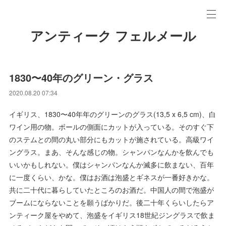
アンティーク フェルメール
1830〜40年のグリーン・グラス
2020.08.20 07:34
イギリス、1830〜40年年のグリーンのグラス(13,5 x 6,5 cm)、白
ワイン用の物。ボールの側面にカットが入っている。そのすぐ下
のステムとの間の丸い部分にもカットが施されている。高級ワイ
ングラス。まあ、そんな感じの物。シャンパンなんかを飲んでも
いいかもしれない。僕はシャンパンなんか滅多に飲まない、百年
に一度くらい、かな。僕はお酒は泡盛とギネスが一番好きかな。
共に二十代に暮らしていたところのお酒だ。中国人の間で泡盛が
ブームにならないことを願うばかりだ。後二十年くらいしたらア
ンティーク屋をやめて、泡盛をイギリス18世紀ジングラスで飲ま