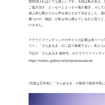
賛同頂ければとても嬉しいです。今回は私の友人、
ご協力頂き、エッセーとエッセー風の書評、そして
個人的な繋がりから声を掛けさせて頂きました。責
幾つかの「物語」が私を待ち構えているかと思うと
けません。
クラウドファンディングのサイトの記事は本ページ
リー」「そらあるき」の二語で検索下さい。私たち
下記の「そらあるき 臨時号」のクラウドファンディ
https://motion-gallery.net/projects/soraaruki
(写真は五年前に「そらあるき」の取材で能登半島に