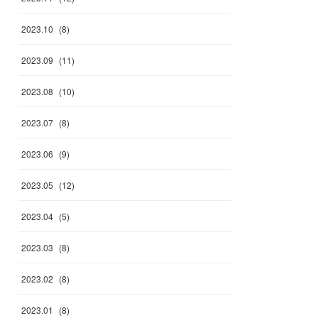
2023
.
10
(
8
)
2023
.
09
(
11
)
2023
.
08
(
10
)
2023
.
07
(
8
)
2023
.
06
(
9
)
2023
.
05
(
12
)
2023
.
04
(
5
)
2023
.
03
(
8
)
2023
.
02
(
8
)
2023
.
01
(
8
)