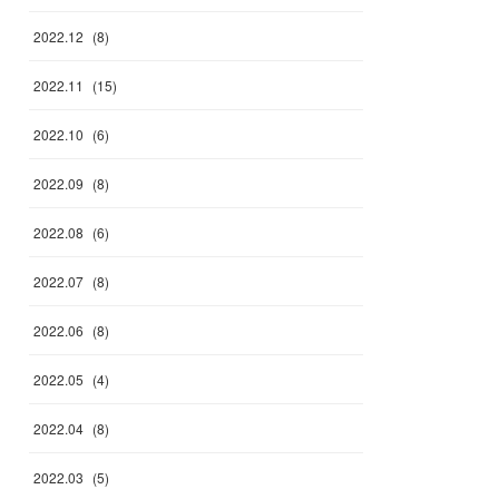
2022
.
12
(
8
)
2022
.
11
(
15
)
2022
.
10
(
6
)
2022
.
09
(
8
)
2022
.
08
(
6
)
2022
.
07
(
8
)
2022
.
06
(
8
)
2022
.
05
(
4
)
2022
.
04
(
8
)
2022
.
03
(
5
)