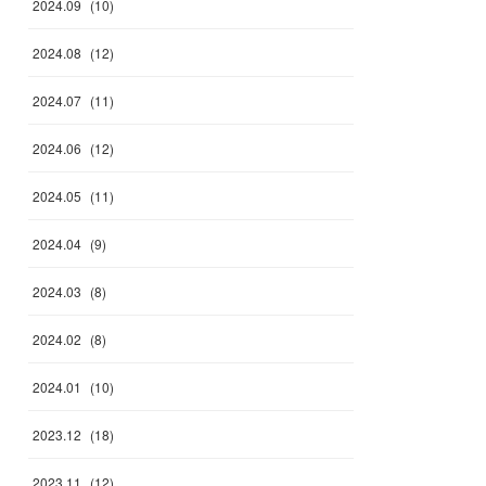
2024
.
09
(
10
)
2024
.
08
(
12
)
2024
.
07
(
11
)
2024
.
06
(
12
)
2024
.
05
(
11
)
2024
.
04
(
9
)
2024
.
03
(
8
)
2024
.
02
(
8
)
2024
.
01
(
10
)
2023
.
12
(
18
)
2023
.
11
(
12
)