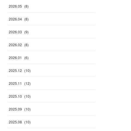
2026
.
05
(
8
)
2026
.
04
(
8
)
2026
.
03
(
9
)
2026
.
02
(
8
)
2026
.
01
(
6
)
2025
.
12
(
10
)
2025
.
11
(
12
)
2025
.
10
(
10
)
2025
.
09
(
10
)
2025
.
08
(
10
)