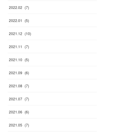
2022
.
02
(
7
)
2022
.
01
(
5
)
2021
.
12
(
10
)
2021
.
11
(
7
)
2021
.
10
(
5
)
2021
.
09
(
6
)
2021
.
08
(
7
)
2021
.
07
(
7
)
2021
.
06
(
6
)
2021
.
05
(
7
)