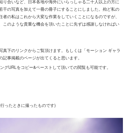
知り合いなど、日本各地や海外にいらっしゃる二十人以上の方に
若干の写真を加えて一冊の冊子にすることにしました。殆ど私の
任者の私はこれから大変な作業をしていくことになるのですが、
、このような貴重な機会を頂いたことに先ずは感謝しなければい
写真下のリンクからご覧頂けます。もしくは「モーション ギャラ
の記事掲載のページが出てくると思います。
ングURLをコピー&ペーストして頂いての閲覧も可能です。
行ったときに撮ったものです)