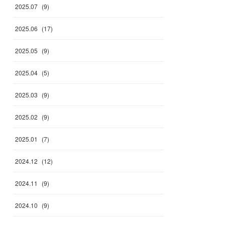
2025
.
07
(
9
)
2025
.
06
(
17
)
2025
.
05
(
9
)
2025
.
04
(
5
)
2025
.
03
(
9
)
2025
.
02
(
9
)
2025
.
01
(
7
)
2024
.
12
(
12
)
2024
.
11
(
9
)
2024
.
10
(
9
)