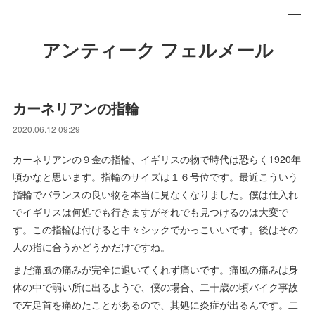
アンティーク フェルメール
カーネリアンの指輪
2020.06.12 09:29
カーネリアンの９金の指輪、イギリスの物で時代は恐らく1920年
頃かなと思います。指輪のサイズは１６号位です。最近こういう
指輪でバランスの良い物を本当に見なくなりました。僕は仕入れ
でイギリスは何処でも行きますがそれでも見つけるのは大変で
す。この指輪は付けると中々シックでかっこいいです。後はその
人の指に合うかどうかだけですね。
まだ痛風の痛みが完全に退いてくれず痛いです。痛風の痛みは身
体の中で弱い所に出るようで、僕の場合、二十歳の頃バイク事故
で左足首を痛めたことがあるので、其処に炎症が出るんです。二