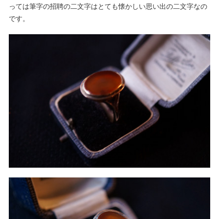
っては筆字の招聘の二文字はとても懐かしい思い出の二文字なの
です。