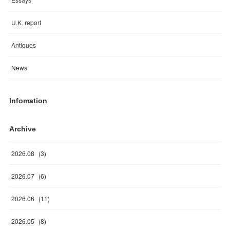
U.K. report
Antiques
News
Infomation
Archive
2026
.
08
(
3
)
2026
.
07
(
6
)
2026
.
06
(
11
)
2026
.
05
(
8
)