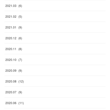
2021
.
03
(
6
)
2021
.
02
(
5
)
2021
.
01
(
9
)
2020
.
12
(
6
)
2020
.
11
(
8
)
2020
.
10
(
7
)
2020
.
09
(
9
)
2020
.
08
(
12
)
2020
.
07
(
9
)
2020
.
06
(
11
)