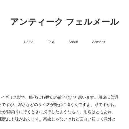
アンティーク フェルメール
Home
Text
About
Accsess
,0 cm)、イギリス製で、時代は19世紀の前半頃だと思います。用途は普通
ころですが、深さなどのサイズが微妙に違うんですよ、勘ですがね。
士が鱒釣りに行くときに携行したようなもの。用途はともあれ、
囲気にも味があります。高級じゃないけれど面白い箱って意外と