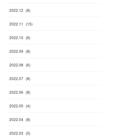
2022
.
12
(
8
)
2022
.
11
(
15
)
2022
.
10
(
6
)
2022
.
09
(
8
)
2022
.
08
(
6
)
2022
.
07
(
8
)
2022
.
06
(
8
)
2022
.
05
(
4
)
2022
.
04
(
8
)
2022
.
03
(
5
)