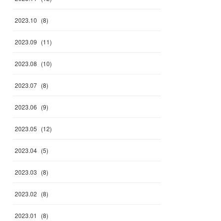
2023
.
10
(
8
)
2023
.
09
(
11
)
2023
.
08
(
10
)
2023
.
07
(
8
)
2023
.
06
(
9
)
2023
.
05
(
12
)
2023
.
04
(
5
)
2023
.
03
(
8
)
2023
.
02
(
8
)
2023
.
01
(
8
)