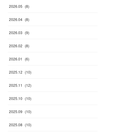
2026
.
05
(
8
)
2026
.
04
(
8
)
2026
.
03
(
9
)
2026
.
02
(
8
)
2026
.
01
(
6
)
2025
.
12
(
10
)
2025
.
11
(
12
)
2025
.
10
(
10
)
2025
.
09
(
10
)
2025
.
08
(
10
)