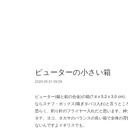
ピューターの小さい箱
2020.05.31 09:29
ピューター(錫と鉛の合金)の箱(7,4 x 5,2 x 3
ならスナフ・ボックス(嗅ぎタバコ入れ)と言うと
恐らく、釣り針のフライヤー入れだと思います。紳
タテ、ヨコ、タカサのバランスの良い箱で全体の雰
ないんですよイギリスでも。