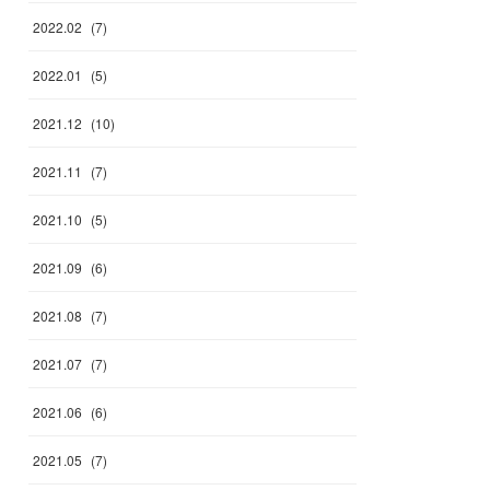
2022
.
02
(
7
)
2022
.
01
(
5
)
2021
.
12
(
10
)
2021
.
11
(
7
)
2021
.
10
(
5
)
2021
.
09
(
6
)
2021
.
08
(
7
)
2021
.
07
(
7
)
2021
.
06
(
6
)
2021
.
05
(
7
)