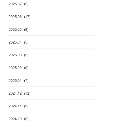
2025
.
07
(
9
)
2025
.
06
(
17
)
2025
.
05
(
9
)
2025
.
04
(
5
)
2025
.
03
(
9
)
2025
.
02
(
9
)
2025
.
01
(
7
)
2024
.
12
(
12
)
2024
.
11
(
9
)
2024
.
10
(
9
)