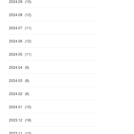
2024
.
09
(
10
)
2024
.
08
(
12
)
2024
.
07
(
11
)
2024
.
06
(
12
)
2024
.
05
(
11
)
2024
.
04
(
9
)
2024
.
03
(
8
)
2024
.
02
(
8
)
2024
.
01
(
10
)
2023
.
12
(
18
)
2023
.
11
(
12
)