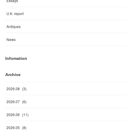
Essays
U.K. report
Antiques
News
Infomation
Archive
2026
.
08
(
3
)
2026
.
07
(
6
)
2026
.
06
(
11
)
2026
.
05
(
8
)