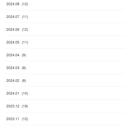
2024
.
08
(
12
)
2024
.
07
(
11
)
2024
.
06
(
12
)
2024
.
05
(
11
)
2024
.
04
(
9
)
2024
.
03
(
8
)
2024
.
02
(
8
)
2024
.
01
(
10
)
2023
.
12
(
18
)
2023
.
11
(
12
)