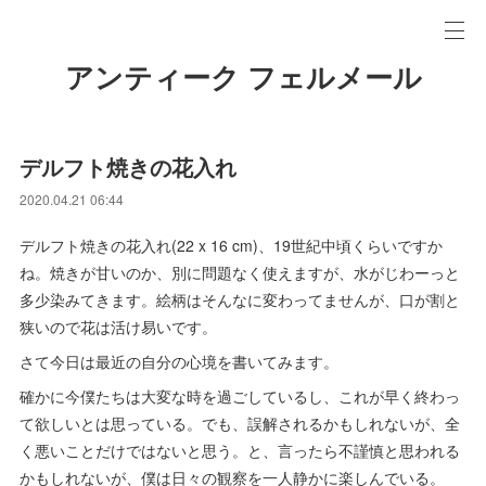
アンティーク フェルメール
デルフト焼きの花入れ
2020.04.21 06:44
デルフト焼きの花入れ(22 x 16 cm)、19世紀中頃くらいですか
ね。焼きが甘いのか、別に問題なく使えますが、水がじわーっと
多少染みてきます。絵柄はそんなに変わってませんが、口が割と
狭いので花は活け易いです。
さて今日は最近の自分の心境を書いてみます。
確かに今僕たちは大変な時を過ごしているし、これが早く終わっ
て欲しいとは思っている。でも、誤解されるかもしれないが、全
く悪いことだけではないと思う。と、言ったら不謹慎と思われる
かもしれないが、僕は日々の観察を一人静かに楽しんでいる。