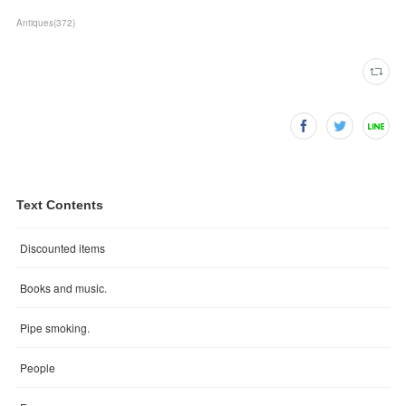
Antiques
(
372
)
Text Contents
Discounted items
Books and music.
Pipe smoking.
People