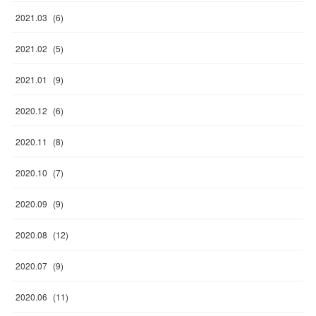
2021
.
03
(
6
)
2021
.
02
(
5
)
2021
.
01
(
9
)
2020
.
12
(
6
)
2020
.
11
(
8
)
2020
.
10
(
7
)
2020
.
09
(
9
)
2020
.
08
(
12
)
2020
.
07
(
9
)
2020
.
06
(
11
)