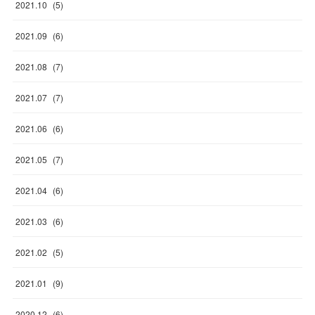
2021
.
10
(
5
)
2021
.
09
(
6
)
2021
.
08
(
7
)
2021
.
07
(
7
)
2021
.
06
(
6
)
2021
.
05
(
7
)
2021
.
04
(
6
)
2021
.
03
(
6
)
2021
.
02
(
5
)
2021
.
01
(
9
)
2020
.
12
(
6
)