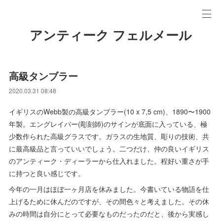
アンティーク フェルメール
高級タンブラー
2020.03.31 08:48
イギリスのWebb製の高級タンブラー(10 x 7,5 cm)、1890〜1900
年製。エングレイバー(彫刻師)のサインが底面に入っている、極
少数作られた高級グラスです。ガラスの生地質、彫りの技術、共
に最高級品と言っていいでしょう。二つだけ、仲の良いイギリス
のアンティーク・ディーラーから仕入れました。程好い重さが手
に持つと良い感じです。
今年の一月はほぼ一ヶ月店を休みました。今書いている物語を仕
上げるために休んだのですが、その間色々と考えました。その休
みの時間は自分にとって必要なものだったのだと、後から実感し