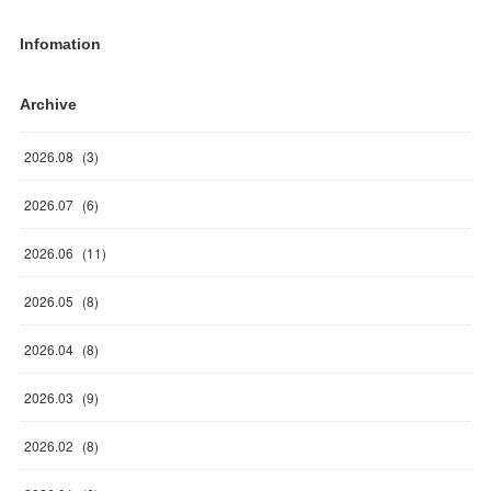
Infomation
Archive
2026
.
08
(
3
)
2026
.
07
(
6
)
2026
.
06
(
11
)
2026
.
05
(
8
)
2026
.
04
(
8
)
2026
.
03
(
9
)
2026
.
02
(
8
)