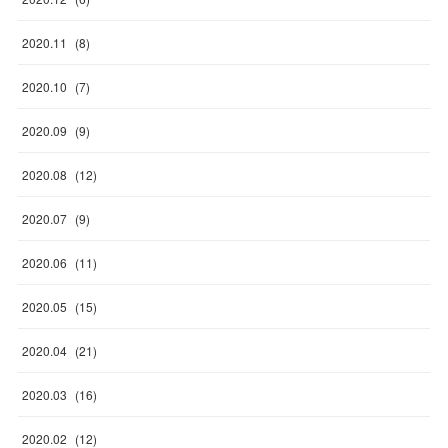
2020
.
11
(
8
)
2020
.
10
(
7
)
2020
.
09
(
9
)
2020
.
08
(
12
)
2020
.
07
(
9
)
2020
.
06
(
11
)
2020
.
05
(
15
)
2020
.
04
(
21
)
2020
.
03
(
16
)
2020
.
02
(
12
)