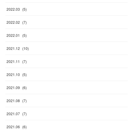
2022
.
03
(
5
)
2022
.
02
(
7
)
2022
.
01
(
5
)
2021
.
12
(
10
)
2021
.
11
(
7
)
2021
.
10
(
5
)
2021
.
09
(
6
)
2021
.
08
(
7
)
2021
.
07
(
7
)
2021
.
06
(
6
)