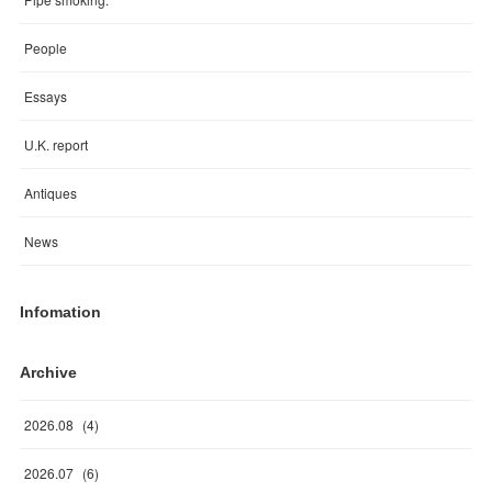
People
Essays
U.K. report
Antiques
News
Infomation
Archive
2026
.
08
(
4
)
2026
.
07
(
6
)