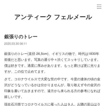
アンティーク フェルメール
銀張りのトレー
2020.03.30 06:11
銀張りのトレー(直径 26,5cm)、イギリスの物で、時代は1830年
前後だと思います。写真の通り中々渋くてスッキリしています。
僕は好きです。適度に厚みがあります。もっと磨けば更に光りま
すが、この位で止めてます。
さて、コロナウイルスで大変な世の中です、今度の連休の頃の金
沢がどうなっているかは分かりませんが、取り敢えず今の金沢の
印象を書いておきますので、遠方から来られる方の参考になれば
嬉しいです。
現在石川県でコロナウイルスに罹った人は９人、お隣の富山は０