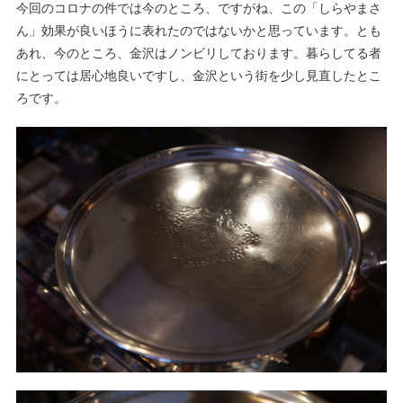
今回のコロナの件では今のところ、ですがね、この「しらやまさ
ん」効果が良いほうに表れたのではないかと思っています。とも
あれ、今のところ、金沢はノンビリしております。暮らしてる者
にとっては居心地良いですし、金沢という街を少し見直したとこ
ろです。