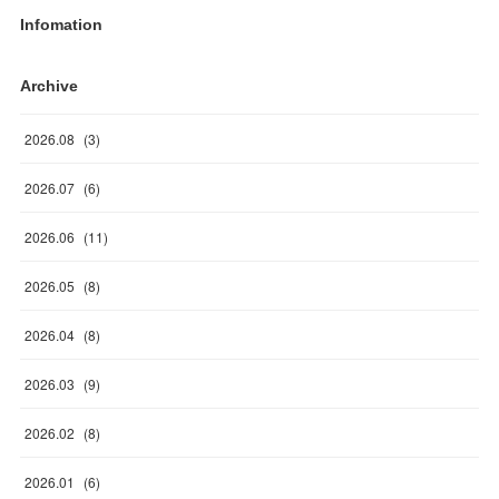
Infomation
Archive
2026
.
08
(
3
)
2026
.
07
(
6
)
2026
.
06
(
11
)
2026
.
05
(
8
)
2026
.
04
(
8
)
2026
.
03
(
9
)
2026
.
02
(
8
)
2026
.
01
(
6
)