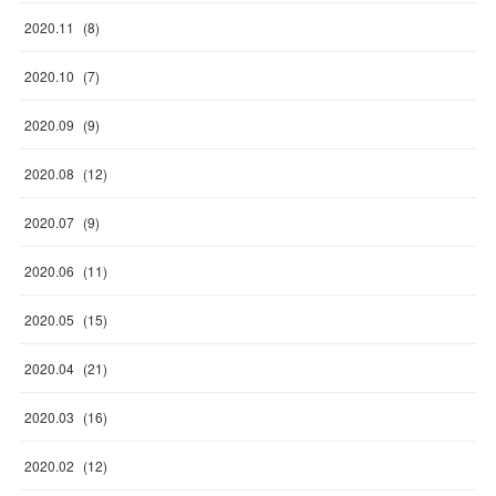
2020
.
11
(
8
)
2020
.
10
(
7
)
2020
.
09
(
9
)
2020
.
08
(
12
)
2020
.
07
(
9
)
2020
.
06
(
11
)
2020
.
05
(
15
)
2020
.
04
(
21
)
2020
.
03
(
16
)
2020
.
02
(
12
)