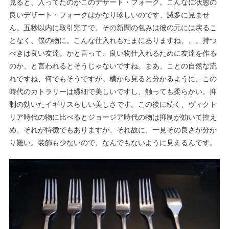
見ると、入ってたのがこのデザート・フォーク。こんなに状態の
良いデザート・フォークはかなり珍しいのです、滅多に見ませ
ん。五秒以内に取引完了で、その新聞の包みは彼の元には戻るこ
となく、僕の物に。こんな仕入れもたまにありますね、、。持つ
べきは良い友達。かと言って、良い物仕入れるために友達を作る
のか、と言われるとそうじゃないですね。まあ、ことの自然な流
れですね、何でもそうですが。横から見ると分かるように、この
時代のカトラリーは繊細で美しいですし、触っても柔らかい。抑
制の効いたイギリスらしい美しさです。この後に続く、ヴィクト
リア時代の物に比べるとジョージア時代の物は抑制が効いて控え
め、それが特徴でもありますが、それ故に、一見その良さが分か
り難い。装飾も少ないので、なんでもないように見えるんです。