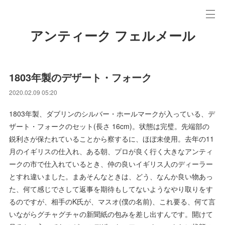
アンティーク フェルメール
1803年製のデザート・フォーク
2020.02.09 05:20
1803年製、ダブリンのシルバー・ホールマークが入っている、デ
ザート・フォークのセット(長さ 16cm)。状態は完璧。先端部の
鋭利さが保たれていることから察するに、ほぼ未使用。去年の11
月のイギリスの仕入れ、ある朝、プロが良く行く大きなアンティ
ークの市で仕入れているとき、仲の良いイギリス人のディーラー
とすれ違いました。まあそんなときは、どう、なんか良い物あっ
た、何て感じでさして返事を期待もしてないようなやり取りをす
るのですが、相手のK氏が、マスオ(僕の名前)、これ要る、何て言
いながらグチャグチャの新聞紙の包みを差し出すんです。開けて