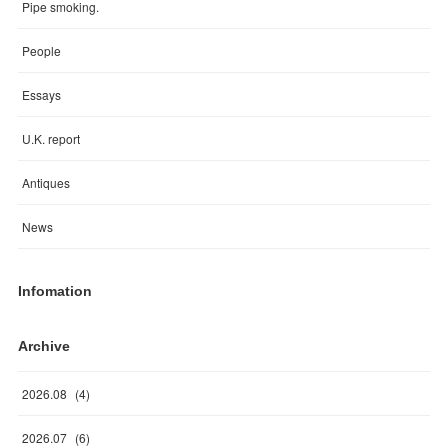
Pipe smoking.
People
Essays
U.K. report
Antiques
News
Infomation
Archive
2026
.
08
(
4
)
2026
.
07
(
6
)