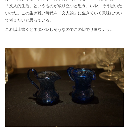
「文人的生活」というものが成り立つと思う、いや、そう思いた
いのだ。この生き難い時代を「文人的」に生きていく意味につい
て考えたいと思っている。
これ以上書くとネタバレしそうなのでこの辺でサヨウナラ。