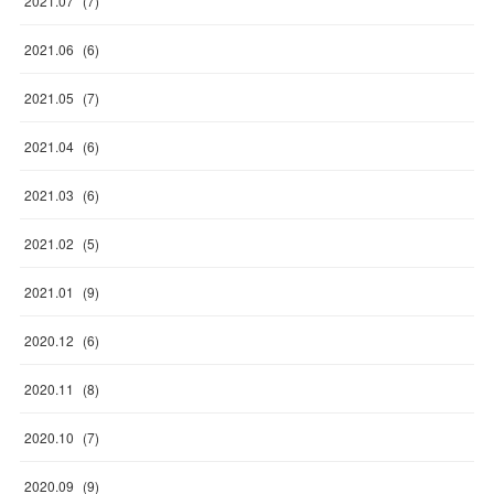
2021
.
07
(
7
)
2021
.
06
(
6
)
2021
.
05
(
7
)
2021
.
04
(
6
)
2021
.
03
(
6
)
2021
.
02
(
5
)
2021
.
01
(
9
)
2020
.
12
(
6
)
2020
.
11
(
8
)
2020
.
10
(
7
)
2020
.
09
(
9
)