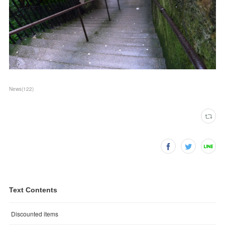
News
(
122
)
Text Contents
Discounted items