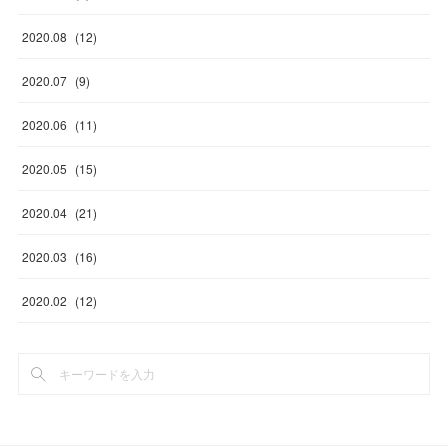
2020
.
08
(
12
)
2020
.
07
(
9
)
2020
.
06
(
11
)
2020
.
05
(
15
)
2020
.
04
(
21
)
2020
.
03
(
16
)
2020
.
02
(
12
)