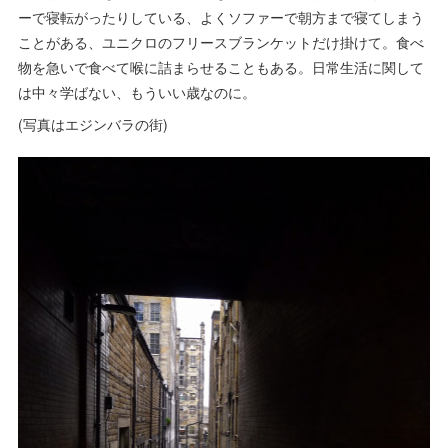
ーで寝転がったりしている、よくソファーで朝方まで寝てしまう
ことがある、ユニクロのフリースブランケットだけ掛けて。食べ
物を急いで食べて喉に詰まらせることもある。日常生活に関して
は中々学ばない、もういい歳なのに。
(写真はエジンバラの街)