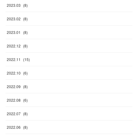
2023
.
03
(
8
)
2023
.
02
(
8
)
2023
.
01
(
8
)
2022
.
12
(
8
)
2022
.
11
(
15
)
2022
.
10
(
6
)
2022
.
09
(
8
)
2022
.
08
(
6
)
2022
.
07
(
8
)
2022
.
06
(
8
)