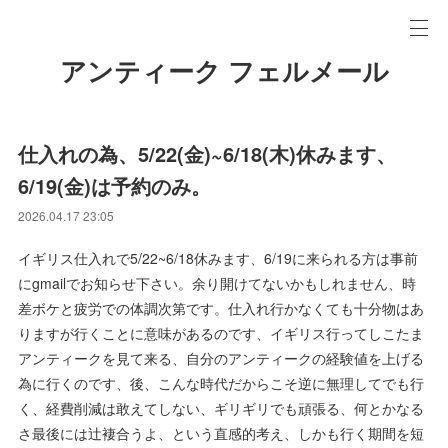
アンティーク フェルメール
仕入れの為、5/22(金)~6/18(木)休みます、
6/19(金)は予約のみ。
2026.04.17 23:05
イギリス仕入れで5/22~6/18休みます、6/19に来られる方は事前
にgmailでお知らせ下さい。余り開けてないかもしれません、時
差ボケと疲労での体調次第です。仕入れ行かなくても十分物はあ
りますが行くことに意味があるのです、イギリス行ってしこたま
アンティークを見て来る、自分のアンティークの経験値を上げる
為に行くのです、後、こんな時代だからこそ逆に無理してでも行
く、経費削減は敢えてしない、ギリギリでも頑張る、何とかなる
さ最後には辻褄合うよ、という直感的考え、しかも行く期間を短