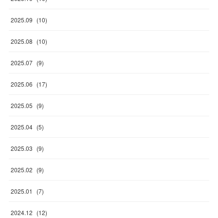
2025
.
09
(
10
)
2025
.
08
(
10
)
2025
.
07
(
9
)
2025
.
06
(
17
)
2025
.
05
(
9
)
2025
.
04
(
5
)
2025
.
03
(
9
)
2025
.
02
(
9
)
2025
.
01
(
7
)
2024
.
12
(
12
)