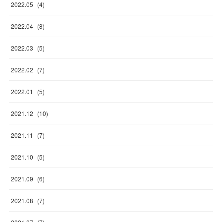
2022
.
05
(
4
)
2022
.
04
(
8
)
2022
.
03
(
5
)
2022
.
02
(
7
)
2022
.
01
(
5
)
2021
.
12
(
10
)
2021
.
11
(
7
)
2021
.
10
(
5
)
2021
.
09
(
6
)
2021
.
08
(
7
)