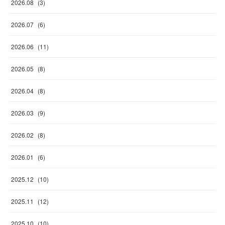
2026
.
08
(
3
)
2026
.
07
(
6
)
2026
.
06
(
11
)
2026
.
05
(
8
)
2026
.
04
(
8
)
2026
.
03
(
9
)
2026
.
02
(
8
)
2026
.
01
(
6
)
2025
.
12
(
10
)
2025
.
11
(
12
)
2025
.
10
(
10
)