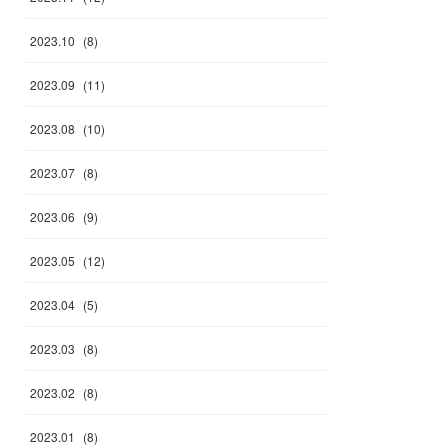
2023
.
10
(
8
)
2023
.
09
(
11
)
2023
.
08
(
10
)
2023
.
07
(
8
)
2023
.
06
(
9
)
2023
.
05
(
12
)
2023
.
04
(
5
)
2023
.
03
(
8
)
2023
.
02
(
8
)
2023
.
01
(
8
)