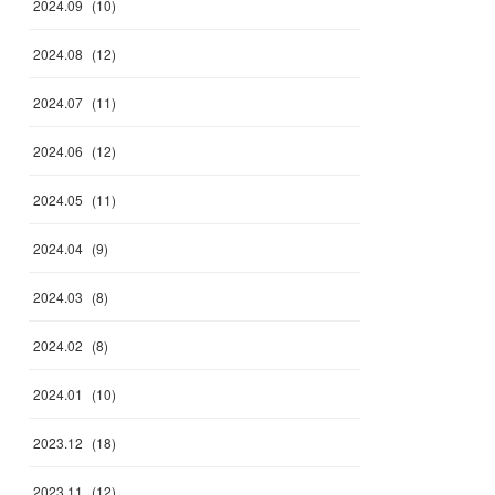
2024
.
09
(
10
)
2024
.
08
(
12
)
2024
.
07
(
11
)
2024
.
06
(
12
)
2024
.
05
(
11
)
2024
.
04
(
9
)
2024
.
03
(
8
)
2024
.
02
(
8
)
2024
.
01
(
10
)
2023
.
12
(
18
)
2023
.
11
(
12
)