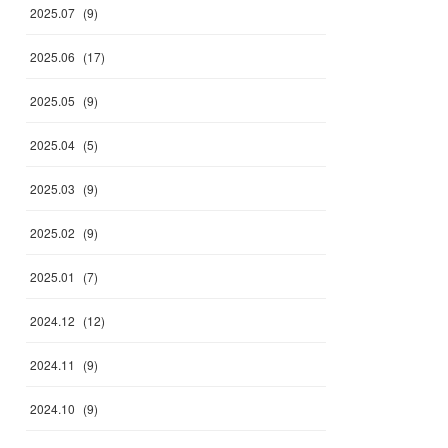
2025
.
07
(
9
)
2025
.
06
(
17
)
2025
.
05
(
9
)
2025
.
04
(
5
)
2025
.
03
(
9
)
2025
.
02
(
9
)
2025
.
01
(
7
)
2024
.
12
(
12
)
2024
.
11
(
9
)
2024
.
10
(
9
)