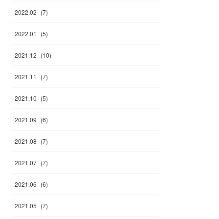
2022
.
02
(
7
)
2022
.
01
(
5
)
2021
.
12
(
10
)
2021
.
11
(
7
)
2021
.
10
(
5
)
2021
.
09
(
6
)
2021
.
08
(
7
)
2021
.
07
(
7
)
2021
.
06
(
6
)
2021
.
05
(
7
)