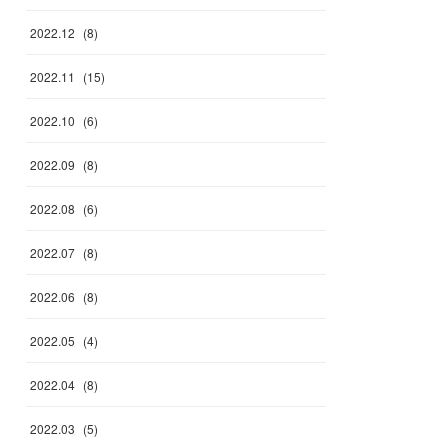
2022
.
12
(
8
)
2022
.
11
(
15
)
2022
.
10
(
6
)
2022
.
09
(
8
)
2022
.
08
(
6
)
2022
.
07
(
8
)
2022
.
06
(
8
)
2022
.
05
(
4
)
2022
.
04
(
8
)
2022
.
03
(
5
)