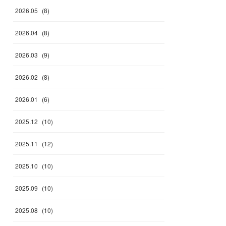
2026
.
05
(
8
)
2026
.
04
(
8
)
2026
.
03
(
9
)
2026
.
02
(
8
)
2026
.
01
(
6
)
2025
.
12
(
10
)
2025
.
11
(
12
)
2025
.
10
(
10
)
2025
.
09
(
10
)
2025
.
08
(
10
)