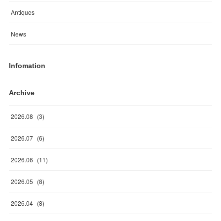
Antiques
News
Infomation
Archive
2026
.
08
(
3
)
2026
.
07
(
6
)
2026
.
06
(
11
)
2026
.
05
(
8
)
2026
.
04
(
8
)