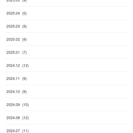
2025
.
04
(
5
)
2025
.
03
(
9
)
2025
.
02
(
9
)
2025
.
01
(
7
)
2024
.
12
(
12
)
2024
.
11
(
9
)
2024
.
10
(
9
)
2024
.
09
(
10
)
2024
.
08
(
12
)
2024
.
07
(
11
)