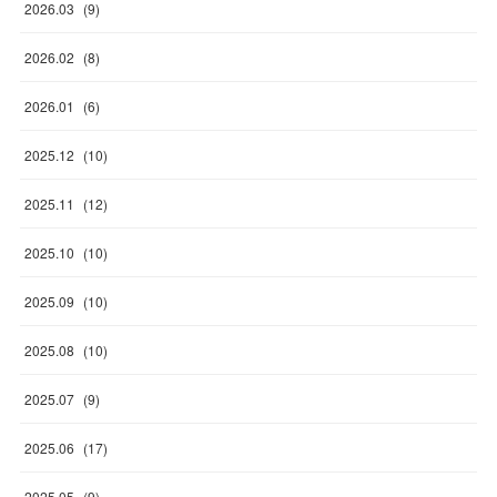
2026
.
03
(
9
)
2026
.
02
(
8
)
2026
.
01
(
6
)
2025
.
12
(
10
)
2025
.
11
(
12
)
2025
.
10
(
10
)
2025
.
09
(
10
)
2025
.
08
(
10
)
2025
.
07
(
9
)
2025
.
06
(
17
)
2025
.
05
(
9
)