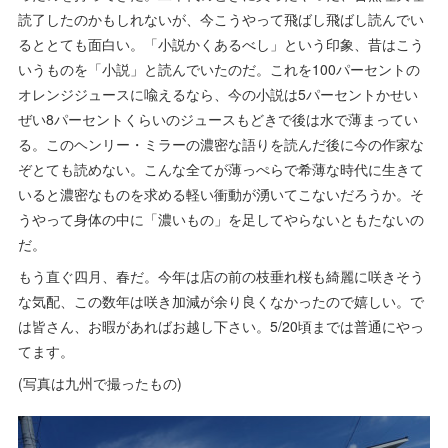
読了したのかもしれないが、今こうやって飛ばし飛ばし読んでい
るととても面白い。「小説かくあるべし」という印象、昔はこう
いうものを「小説」と読んでいたのだ。これを100パーセントの
オレンジジュースに喩えるなら、今の小説は5パーセントかせい
ぜい8パーセントくらいのジュースもどきで後は水で薄まってい
る。このヘンリー・ミラーの濃密な語りを読んだ後に今の作家な
ぞとても読めない。こんな全てが薄っぺらで希薄な時代に生きて
いると濃密なものを求める軽い衝動が湧いてこないだろうか。そ
うやって身体の中に「濃いもの」を足してやらないともたないの
だ。
もう直ぐ四月、春だ。今年は店の前の枝垂れ桜も綺麗に咲きそう
な気配、この数年は咲き加減が余り良くなかったので嬉しい。で
は皆さん、お暇があればお越し下さい。5/20頃までは普通にやっ
てます。
(写真は九州で撮ったもの)