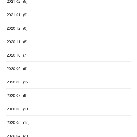
2021
.
02
(
5
)
2021
.
01
(
9
)
2020
.
12
(
6
)
2020
.
11
(
8
)
2020
.
10
(
7
)
2020
.
09
(
9
)
2020
.
08
(
12
)
2020
.
07
(
9
)
2020
.
06
(
11
)
2020
.
05
(
15
)
2020
.
04
(
21
)