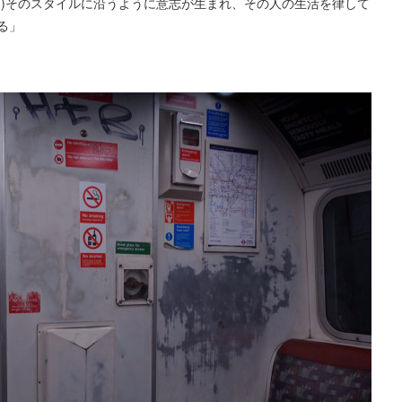
は)そのスタイルに沿うように意志が生まれ、その人の生活を律して
る」