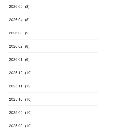
2026
.
05
(
8
)
2026
.
04
(
8
)
2026
.
03
(
9
)
2026
.
02
(
8
)
2026
.
01
(
6
)
2025
.
12
(
10
)
2025
.
11
(
12
)
2025
.
10
(
10
)
2025
.
09
(
10
)
2025
.
08
(
10
)