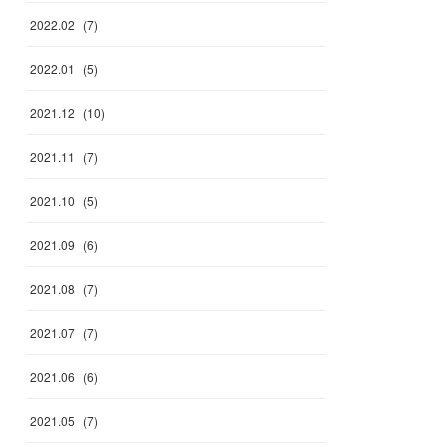
2022
.
02
(
7
)
2022
.
01
(
5
)
2021
.
12
(
10
)
2021
.
11
(
7
)
2021
.
10
(
5
)
2021
.
09
(
6
)
2021
.
08
(
7
)
2021
.
07
(
7
)
2021
.
06
(
6
)
2021
.
05
(
7
)