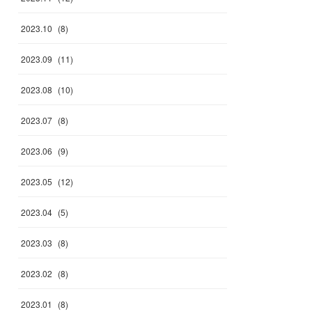
2023
.
10
(
8
)
2023
.
09
(
11
)
2023
.
08
(
10
)
2023
.
07
(
8
)
2023
.
06
(
9
)
2023
.
05
(
12
)
2023
.
04
(
5
)
2023
.
03
(
8
)
2023
.
02
(
8
)
2023
.
01
(
8
)