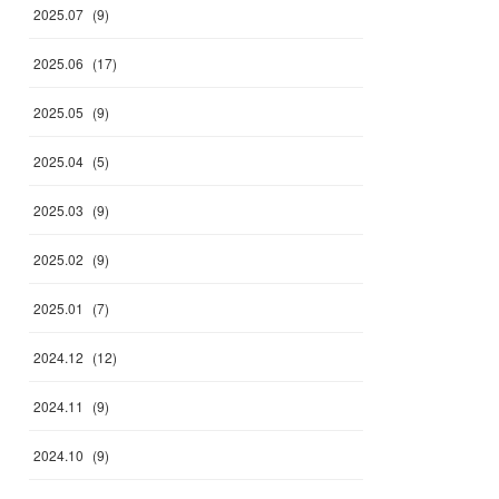
2025
.
07
(
9
)
2025
.
06
(
17
)
2025
.
05
(
9
)
2025
.
04
(
5
)
2025
.
03
(
9
)
2025
.
02
(
9
)
2025
.
01
(
7
)
2024
.
12
(
12
)
2024
.
11
(
9
)
2024
.
10
(
9
)