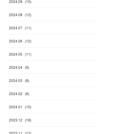
2024
.
09
(
10
)
2024
.
08
(
12
)
2024
.
07
(
11
)
2024
.
06
(
12
)
2024
.
05
(
11
)
2024
.
04
(
9
)
2024
.
03
(
8
)
2024
.
02
(
8
)
2024
.
01
(
10
)
2023
.
12
(
18
)
2023
.
11
(
12
)