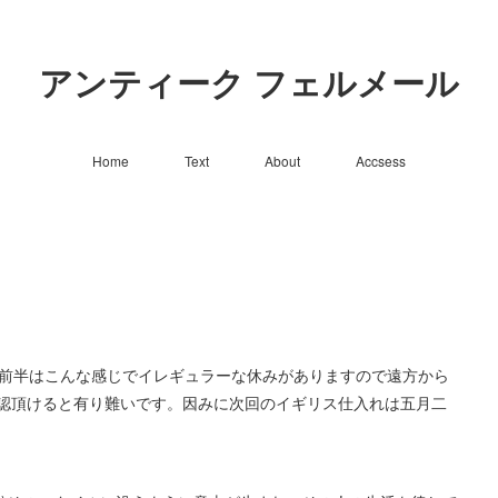
アンティーク フェルメール
Home
Text
About
Accsess
ん。今年前半はこんな感じでイレギュラーな休みがありますので遠方から
認頂けると有り難いです。因みに次回のイギリス仕入れは五月二