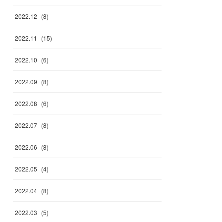
2022
.
12
(
8
)
2022
.
11
(
15
)
2022
.
10
(
6
)
2022
.
09
(
8
)
2022
.
08
(
6
)
2022
.
07
(
8
)
2022
.
06
(
8
)
2022
.
05
(
4
)
2022
.
04
(
8
)
2022
.
03
(
5
)