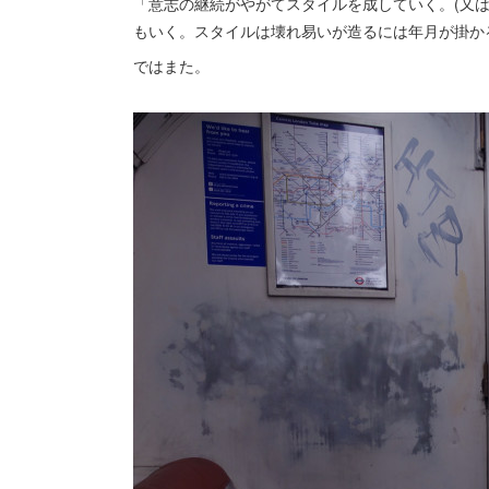
「意志の継続がやがてスタイルを成していく。(又
もいく。スタイルは壊れ易いが造るには年月が掛か
ではまた。