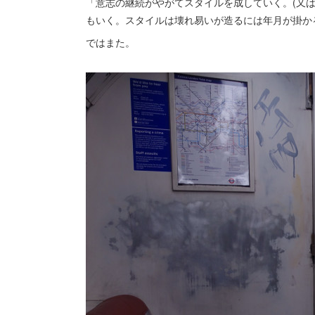
「意志の継続がやがてスタイルを成していく。(又
もいく。スタイルは壊れ易いが造るには年月が掛か
ではまた。