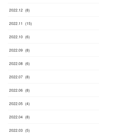
2022
.
12
(
8
)
2022
.
11
(
15
)
2022
.
10
(
6
)
2022
.
09
(
8
)
2022
.
08
(
6
)
2022
.
07
(
8
)
2022
.
06
(
8
)
2022
.
05
(
4
)
2022
.
04
(
8
)
2022
.
03
(
5
)