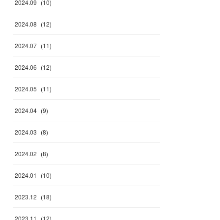
2024
.
09
(
10
)
2024
.
08
(
12
)
2024
.
07
(
11
)
2024
.
06
(
12
)
2024
.
05
(
11
)
2024
.
04
(
9
)
2024
.
03
(
8
)
2024
.
02
(
8
)
2024
.
01
(
10
)
2023
.
12
(
18
)
2023
.
11
(
12
)