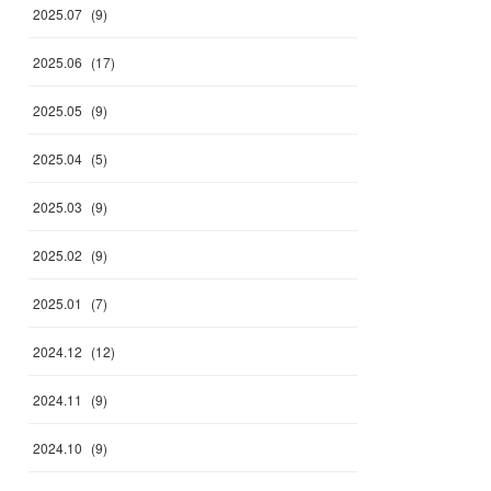
2025
.
07
(
9
)
2025
.
06
(
17
)
2025
.
05
(
9
)
2025
.
04
(
5
)
2025
.
03
(
9
)
2025
.
02
(
9
)
2025
.
01
(
7
)
2024
.
12
(
12
)
2024
.
11
(
9
)
2024
.
10
(
9
)