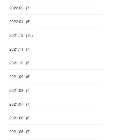
2022
.
02
(
7
)
2022
.
01
(
5
)
2021
.
12
(
10
)
2021
.
11
(
7
)
2021
.
10
(
5
)
2021
.
09
(
6
)
2021
.
08
(
7
)
2021
.
07
(
7
)
2021
.
06
(
6
)
2021
.
05
(
7
)