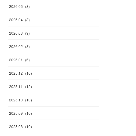
2026
.
05
(
8
)
2026
.
04
(
8
)
2026
.
03
(
9
)
2026
.
02
(
8
)
2026
.
01
(
6
)
2025
.
12
(
10
)
2025
.
11
(
12
)
2025
.
10
(
10
)
2025
.
09
(
10
)
2025
.
08
(
10
)