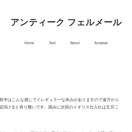
アンティーク フェルメール
Home
Text
About
Accsess
ん。今年前半はこんな感じでイレギュラーな休みがありますので遠方から
認頂けると有り難いです。因みに次回のイギリス仕入れは五月二