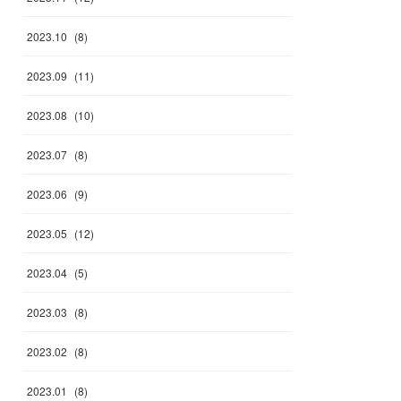
2023
.
10
(
8
)
2023
.
09
(
11
)
2023
.
08
(
10
)
2023
.
07
(
8
)
2023
.
06
(
9
)
2023
.
05
(
12
)
2023
.
04
(
5
)
2023
.
03
(
8
)
2023
.
02
(
8
)
2023
.
01
(
8
)