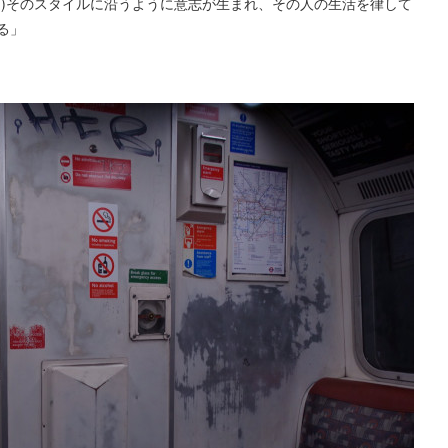
は)そのスタイルに沿うように意志が生まれ、その人の生活を律して
る」