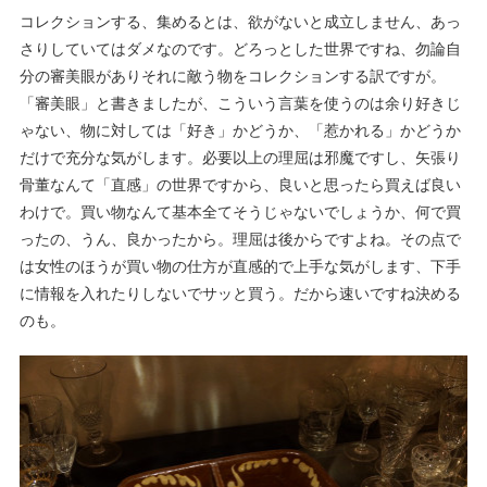
コレクションする、集めるとは、欲がないと成立しません、あっ
さりしていてはダメなのです。どろっとした世界ですね、勿論自
分の審美眼がありそれに敵う物をコレクションする訳ですが。
「審美眼」と書きましたが、こういう言葉を使うのは余り好きじ
ゃない、物に対しては「好き」かどうか、「惹かれる」かどうか
だけで充分な気がします。必要以上の理屈は邪魔ですし、矢張り
骨董なんて「直感」の世界ですから、良いと思ったら買えば良い
わけで。買い物なんて基本全てそうじゃないでしょうか、何で買
ったの、うん、良かったから。理屈は後からですよね。その点で
は女性のほうが買い物の仕方が直感的で上手な気がします、下手
に情報を入れたりしないでサッと買う。だから速いですね決める
のも。