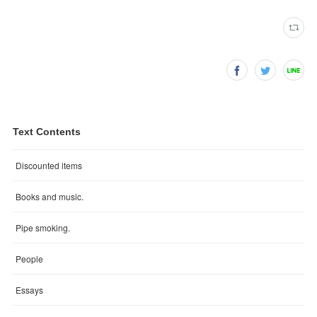
Text Contents
Discounted items
Books and music.
Pipe smoking.
People
Essays