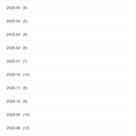
2025
.
05
(
9
)
2025
.
04
(
5
)
2025
.
03
(
9
)
2025
.
02
(
9
)
2025
.
01
(
7
)
2024
.
12
(
12
)
2024
.
11
(
9
)
2024
.
10
(
9
)
2024
.
09
(
10
)
2024
.
08
(
12
)