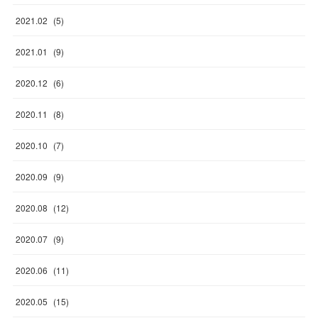
2021
.
02
(
5
)
2021
.
01
(
9
)
2020
.
12
(
6
)
2020
.
11
(
8
)
2020
.
10
(
7
)
2020
.
09
(
9
)
2020
.
08
(
12
)
2020
.
07
(
9
)
2020
.
06
(
11
)
2020
.
05
(
15
)