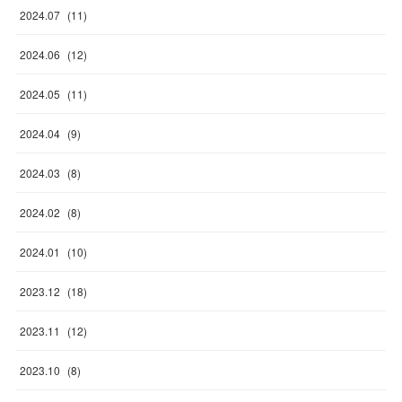
2024
.
07
(
11
)
2024
.
06
(
12
)
2024
.
05
(
11
)
2024
.
04
(
9
)
2024
.
03
(
8
)
2024
.
02
(
8
)
2024
.
01
(
10
)
2023
.
12
(
18
)
2023
.
11
(
12
)
2023
.
10
(
8
)