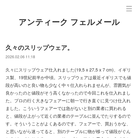
アンティーク フェルメール
久々のスリップウェア。
2026.02.06 11:18
久々にスリップウェア仕入れました(19,5 x 27,5 x 7 cm)、イギリ
ス製、19世紀前半か中頃。スリップウェアは最近イギリスでも値
段が高いのと良い物も少なく中々仕入れられませんが、雰囲気が
良かったのと値段がそう高くなかったので今回これを仕入れまし
た。プロの行く大きなフェアーに朝一で行き直ぐに見つけ仕入れ
ました。こういうフェアーでは急がないと別の業者に買われる
と、値段が上がって近くの業者のテーブルに並んでたりするので
す。そういうことがよくあるのです。フェアーで、買おうかな、
と思いながら迷ってると、別のテーブルに物が移って値段がぐん