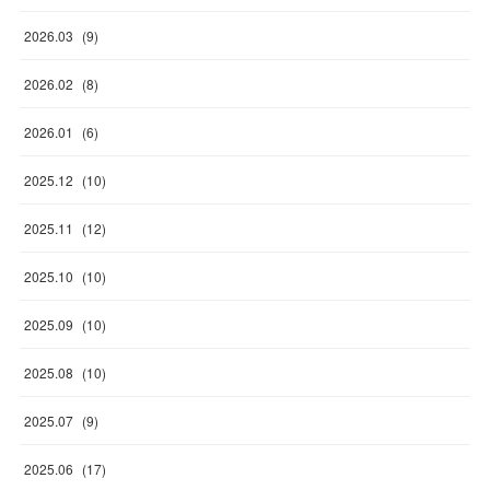
2026
.
03
(
9
)
2026
.
02
(
8
)
2026
.
01
(
6
)
2025
.
12
(
10
)
2025
.
11
(
12
)
2025
.
10
(
10
)
2025
.
09
(
10
)
2025
.
08
(
10
)
2025
.
07
(
9
)
2025
.
06
(
17
)