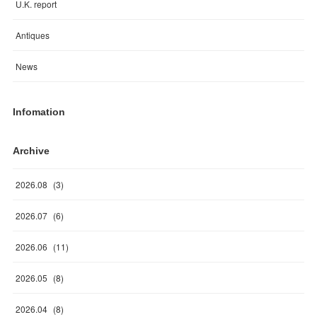
U.K. report
Antiques
News
Infomation
Archive
2026
.
08
(
3
)
2026
.
07
(
6
)
2026
.
06
(
11
)
2026
.
05
(
8
)
2026
.
04
(
8
)