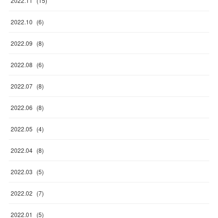
2022
.
11
(
15
)
2022
.
10
(
6
)
2022
.
09
(
8
)
2022
.
08
(
6
)
2022
.
07
(
8
)
2022
.
06
(
8
)
2022
.
05
(
4
)
2022
.
04
(
8
)
2022
.
03
(
5
)
2022
.
02
(
7
)
2022
.
01
(
5
)