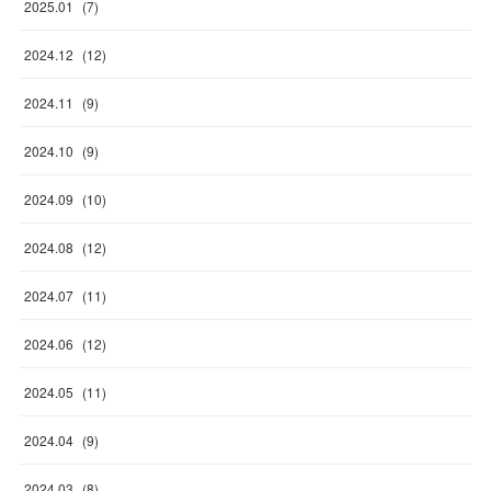
2025
.
01
(
7
)
2024
.
12
(
12
)
2024
.
11
(
9
)
2024
.
10
(
9
)
2024
.
09
(
10
)
2024
.
08
(
12
)
2024
.
07
(
11
)
2024
.
06
(
12
)
2024
.
05
(
11
)
2024
.
04
(
9
)
2024
.
03
(
8
)