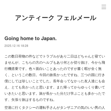
アンティーク フェルメール
Going home to Japan.
2025.12.16 18:28
この数日荷物の件などでトラブルがあり二日ほどちゃんと寝てい
ませんが、こちらの方のヘルプもあり何とか切り抜け、今から飛
行機搭乗です。色々面白いことあったのですが書く暇が全く無
く、というこの数日。今回の旅長かったですね、三つの国に行き
僕にしては珍しいことでした。長年会ってなかった友人達にも会
え、とても良かったと思います。また帰ってからゆっくり書いて
いきたいと思います。旅が長かった分だけ学ぶことも多かったで
す、矢張り旅はするものですね。
空港に行くタクシーの運転手さんがタンザニアの気のいい男の人