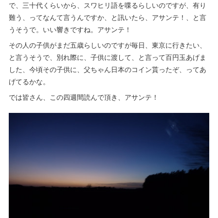
で、三十代くらいから、スワヒリ語を喋るらしいのですが、有り
難う、ってなんて言うんですか、と訊いたら、アサンテ！、と言
うそうで。いい響きですね。アサンテ！
その人の子供がまだ五歳らしいのですが毎日、東京に行きたい、
と言うそうで、別れ際に、子供に渡して、と言って百円玉あげま
した、今頃その子供に、父ちゃん日本のコイン貰ったぞ、ってあ
げてるかな。
では皆さん、この四週間読んで頂き、アサンテ！