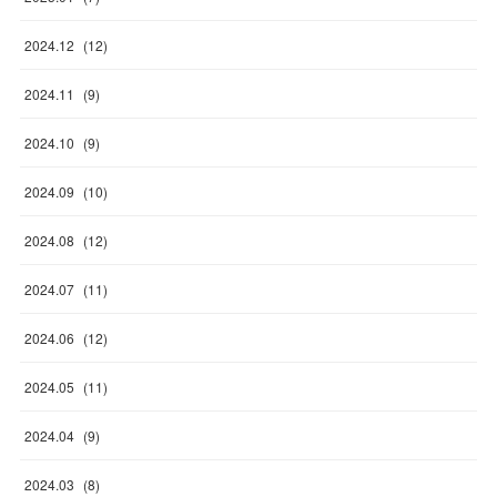
2024
.
12
(
12
)
2024
.
11
(
9
)
2024
.
10
(
9
)
2024
.
09
(
10
)
2024
.
08
(
12
)
2024
.
07
(
11
)
2024
.
06
(
12
)
2024
.
05
(
11
)
2024
.
04
(
9
)
2024
.
03
(
8
)