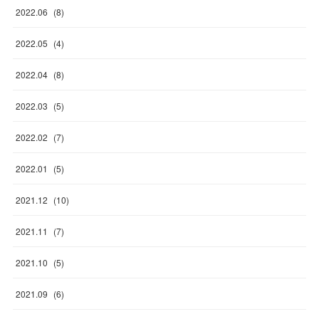
2022
.
06
(
8
)
2022
.
05
(
4
)
2022
.
04
(
8
)
2022
.
03
(
5
)
2022
.
02
(
7
)
2022
.
01
(
5
)
2021
.
12
(
10
)
2021
.
11
(
7
)
2021
.
10
(
5
)
2021
.
09
(
6
)