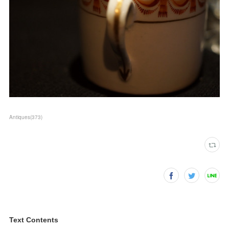
Antiques
(
373
)
Text Contents