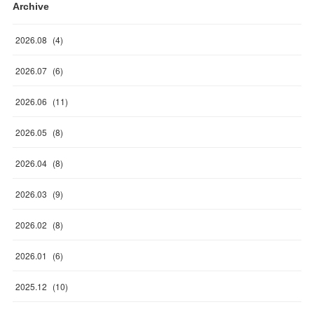
Archive
2026
.
08
(
4
)
2026
.
07
(
6
)
2026
.
06
(
11
)
2026
.
05
(
8
)
2026
.
04
(
8
)
2026
.
03
(
9
)
2026
.
02
(
8
)
2026
.
01
(
6
)
2025
.
12
(
10
)