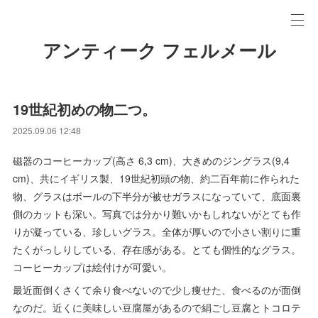
アンティーク フェルメール
19世紀初めの物二つ。
2025.09.06 12:48
磁器のコーヒーカップ(高さ 6,3 cm)、大きめのジングラス(9,4
cm)、共にイギリス製、19世紀初頭の物、約二百年前に作られた
物、グラスはボールの下半分が被せガラスになっていて、底面裏
側のカットも深い。写真では分かり難いかもしれないがとても作
りが凝っている、珍しいグラス。全体が厚いので小さい割りに重
たくがっしりしている、存在感がある。とても個性的なグラス。
コーヒーカップは絵付けが可愛い。
最近面倒くさくて余り食べないので少し痩せた、食べるのが面倒
なのだ。近くに美味しい豆腐屋があるので絹ごし豆腐とトコロテ