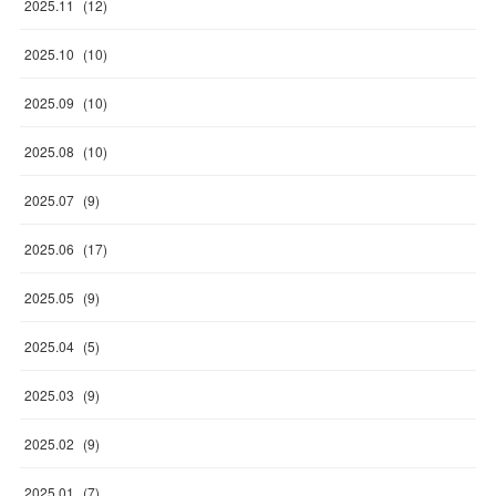
2025
.
11
(
12
)
2025
.
10
(
10
)
2025
.
09
(
10
)
2025
.
08
(
10
)
2025
.
07
(
9
)
2025
.
06
(
17
)
2025
.
05
(
9
)
2025
.
04
(
5
)
2025
.
03
(
9
)
2025
.
02
(
9
)
2025
.
01
(
7
)