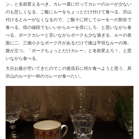
ン」と名前変えるべき。カレー屋に行ってカレーのルーが少ない
のも悲しくなる、ご飯にルーをちょっとだけ付けて食べる、沢山
付けるとルーがなくなるので、ご飯十に対してルーを一の割合で
食べる、倍の値段でもいいからルーを倍にしろ、と思いながら食
べる、ポークカレーと言いながらポークも少な過ぎる、ルーの表
面に二、三個小さなポーク片があるだけで後は平坦なルーの海。
腹が立つ。「ポークちょっとだけカレー」と名前変えろ！、と思
いながら食べる。
大分お腹が空いてきたのでこの後流石に何か食べようと思う、具
沢山のルーが一杯のカレーが食べたい。