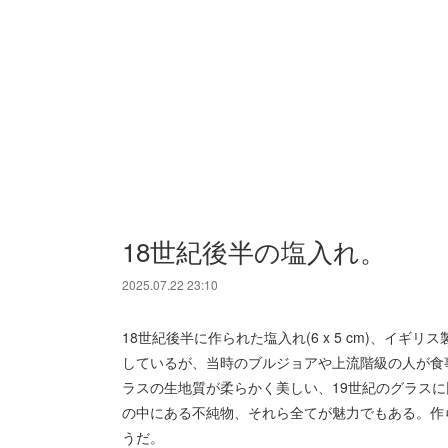
18世紀後半の塩入れ。
2025.07.22 23:10
18世紀後半に作られた塩入れ(6 x 5 cm)、イ
しているが、当時のブルジョアや上流階級の人が食
ラスの生地質が柔らかく美しい、19世紀のグラス
の中にある不純物、それら全てが魅力でもある。作
うだ。