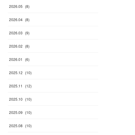
2026
.
05
(
8
)
2026
.
04
(
8
)
2026
.
03
(
9
)
2026
.
02
(
8
)
2026
.
01
(
6
)
2025
.
12
(
10
)
2025
.
11
(
12
)
2025
.
10
(
10
)
2025
.
09
(
10
)
2025
.
08
(
10
)