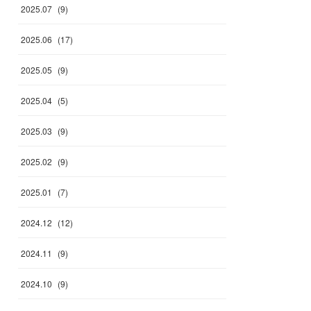
2025
.
07
(
9
)
2025
.
06
(
17
)
2025
.
05
(
9
)
2025
.
04
(
5
)
2025
.
03
(
9
)
2025
.
02
(
9
)
2025
.
01
(
7
)
2024
.
12
(
12
)
2024
.
11
(
9
)
2024
.
10
(
9
)