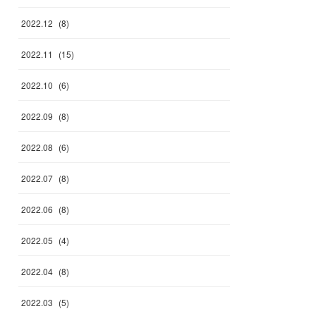
2022
.
12
(
8
)
2022
.
11
(
15
)
2022
.
10
(
6
)
2022
.
09
(
8
)
2022
.
08
(
6
)
2022
.
07
(
8
)
2022
.
06
(
8
)
2022
.
05
(
4
)
2022
.
04
(
8
)
2022
.
03
(
5
)