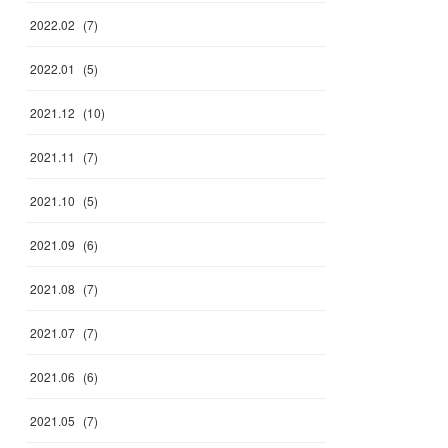
2022
.
02
(
7
)
2022
.
01
(
5
)
2021
.
12
(
10
)
2021
.
11
(
7
)
2021
.
10
(
5
)
2021
.
09
(
6
)
2021
.
08
(
7
)
2021
.
07
(
7
)
2021
.
06
(
6
)
2021
.
05
(
7
)