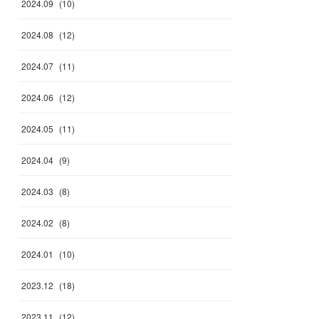
2024
.
09
(
10
)
2024
.
08
(
12
)
2024
.
07
(
11
)
2024
.
06
(
12
)
2024
.
05
(
11
)
2024
.
04
(
9
)
2024
.
03
(
8
)
2024
.
02
(
8
)
2024
.
01
(
10
)
2023
.
12
(
18
)
2023
.
11
(
12
)