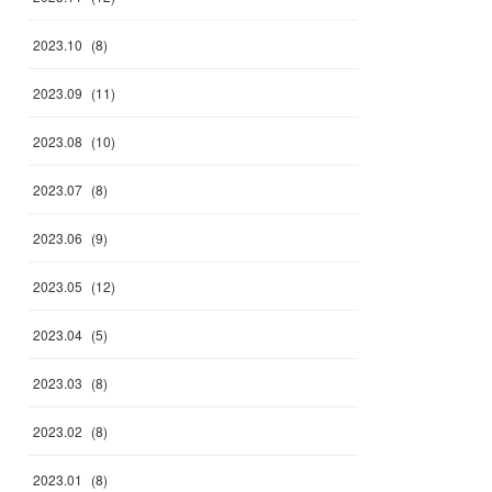
2023
.
10
(
8
)
2023
.
09
(
11
)
2023
.
08
(
10
)
2023
.
07
(
8
)
2023
.
06
(
9
)
2023
.
05
(
12
)
2023
.
04
(
5
)
2023
.
03
(
8
)
2023
.
02
(
8
)
2023
.
01
(
8
)