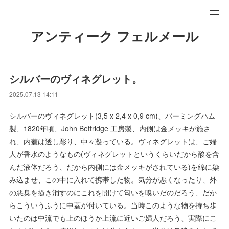
アンティーク フェルメール
シルバーのヴィネグレット。
2025.07.13 14:11
シルバーのヴィネグレット(3,5 x 2,4 x 0,9 cm)、バーミングハム
製、1820年頃、John Bettridge 工房製、内側は金メッキが施さ
れ、内蓋は透し彫り、中々凝っている。ヴィネグレットは、ご婦
人が香水のようなもの(ヴィネグレットというくらいだから酸を含
んだ液体だろう、だから内側には金メッキがされている)を綿に染
み込ませ、この中に入れて携帯した物。気分が悪くなったり、外
の悪臭を搔き消すのにこれを開けて匂いを嗅いだのだろう、だか
らこういうふうに中蓋が付いている。当時このような物を持ち歩
いたのは中流でも上のほうか上流に近いご婦人だろう、実際にこ