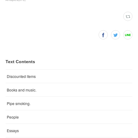
Text Contents
Discounted items
Books and music.
Pipe smoking.
People
Essays