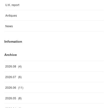
U.K. report
Antiques
News
Infomation
Archive
2026
.
08
(
4
)
2026
.
07
(
6
)
2026
.
06
(
11
)
2026
.
05
(
8
)