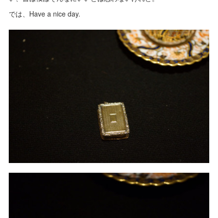
では、Have a nice day.