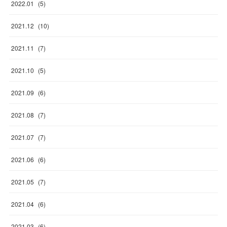
2022
.
01
(
5
)
2021
.
12
(
10
)
2021
.
11
(
7
)
2021
.
10
(
5
)
2021
.
09
(
6
)
2021
.
08
(
7
)
2021
.
07
(
7
)
2021
.
06
(
6
)
2021
.
05
(
7
)
2021
.
04
(
6
)
2021
.
03
(
6
)