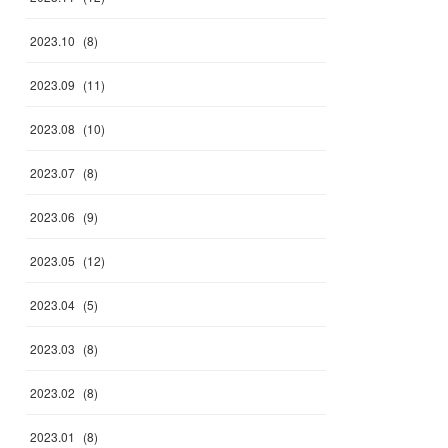
2023
.
10
(
8
)
2023
.
09
(
11
)
2023
.
08
(
10
)
2023
.
07
(
8
)
2023
.
06
(
9
)
2023
.
05
(
12
)
2023
.
04
(
5
)
2023
.
03
(
8
)
2023
.
02
(
8
)
2023
.
01
(
8
)