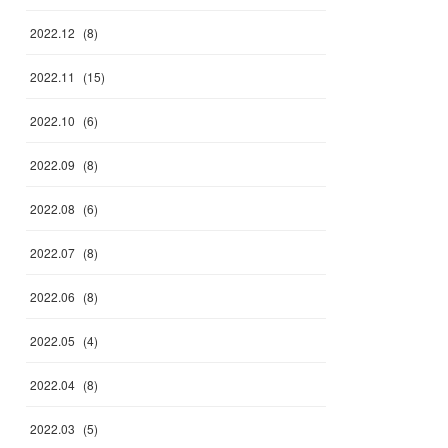
2022
.
12
(
8
)
2022
.
11
(
15
)
2022
.
10
(
6
)
2022
.
09
(
8
)
2022
.
08
(
6
)
2022
.
07
(
8
)
2022
.
06
(
8
)
2022
.
05
(
4
)
2022
.
04
(
8
)
2022
.
03
(
5
)