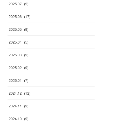
2025
.
07
(
9
)
2025
.
06
(
17
)
2025
.
05
(
9
)
2025
.
04
(
5
)
2025
.
03
(
9
)
2025
.
02
(
9
)
2025
.
01
(
7
)
2024
.
12
(
12
)
2024
.
11
(
9
)
2024
.
10
(
9
)