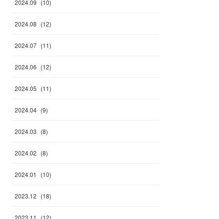
2024
.
09
(
10
)
2024
.
08
(
12
)
2024
.
07
(
11
)
2024
.
06
(
12
)
2024
.
05
(
11
)
2024
.
04
(
9
)
2024
.
03
(
8
)
2024
.
02
(
8
)
2024
.
01
(
10
)
2023
.
12
(
18
)
2023
.
11
(
12
)