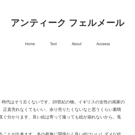
アンティーク フェルメール
Home
Text
About
Accsess
きさ)、時代はそう古くないです、20世紀の物。イギリスの女性の画家の
。正直売れなくてもいい、余り売りたくないなと思うくらい素晴
直ぐ分かります、良い絵は寄って撮っても絵が崩れないから。兎
ることが出来ます、名の有無に関係なく良い絵はいいしダメな絵