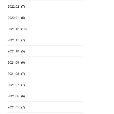
2022
.
02
(
7
)
2022
.
01
(
5
)
2021
.
12
(
10
)
2021
.
11
(
7
)
2021
.
10
(
5
)
2021
.
09
(
6
)
2021
.
08
(
7
)
2021
.
07
(
7
)
2021
.
06
(
6
)
2021
.
05
(
7
)