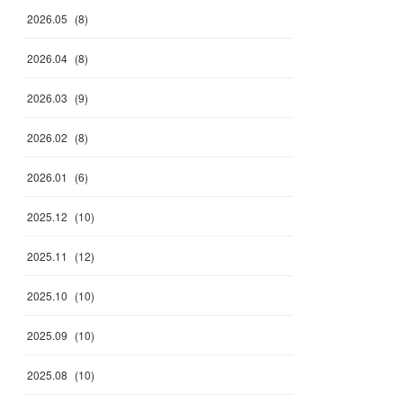
2026
.
05
(
8
)
2026
.
04
(
8
)
2026
.
03
(
9
)
2026
.
02
(
8
)
2026
.
01
(
6
)
2025
.
12
(
10
)
2025
.
11
(
12
)
2025
.
10
(
10
)
2025
.
09
(
10
)
2025
.
08
(
10
)