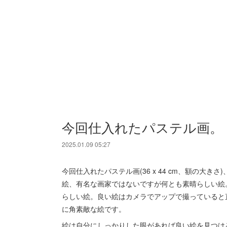
今回仕入れたパステル画。
2025.01.09 05:27
今回仕入れたパステル画(36 x 44 cm、額の大
絵、有名な画家ではないですが何とも素晴らしい絵
らしい絵。良い絵はカメラでアップで撮っていると
に角素敵な絵です。
絵は自分にしっかりした眼があれば良い絵を見つけ