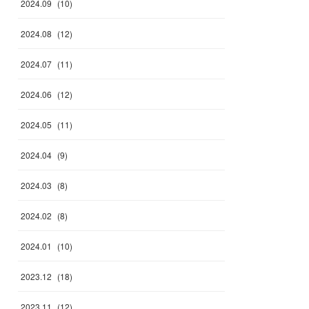
2024
.
09
(
10
)
2024
.
08
(
12
)
2024
.
07
(
11
)
2024
.
06
(
12
)
2024
.
05
(
11
)
2024
.
04
(
9
)
2024
.
03
(
8
)
2024
.
02
(
8
)
2024
.
01
(
10
)
2023
.
12
(
18
)
2023
.
11
(
12
)