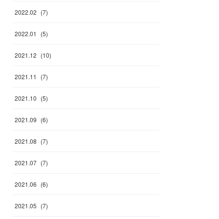
2022
.
02
(
7
)
2022
.
01
(
5
)
2021
.
12
(
10
)
2021
.
11
(
7
)
2021
.
10
(
5
)
2021
.
09
(
6
)
2021
.
08
(
7
)
2021
.
07
(
7
)
2021
.
06
(
6
)
2021
.
05
(
7
)