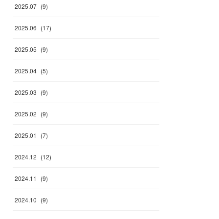
2025
.
07
(
9
)
2025
.
06
(
17
)
2025
.
05
(
9
)
2025
.
04
(
5
)
2025
.
03
(
9
)
2025
.
02
(
9
)
2025
.
01
(
7
)
2024
.
12
(
12
)
2024
.
11
(
9
)
2024
.
10
(
9
)