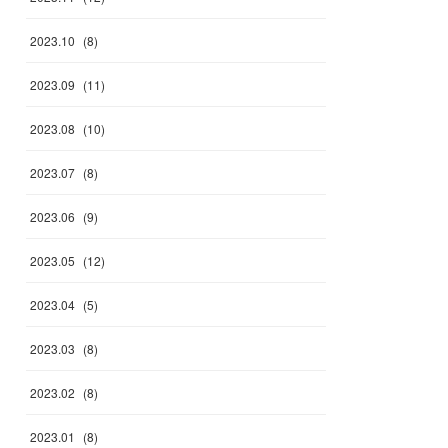
2023
.
10
(
8
)
2023
.
09
(
11
)
2023
.
08
(
10
)
2023
.
07
(
8
)
2023
.
06
(
9
)
2023
.
05
(
12
)
2023
.
04
(
5
)
2023
.
03
(
8
)
2023
.
02
(
8
)
2023
.
01
(
8
)