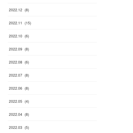
2022
.
12
(
8
)
2022
.
11
(
15
)
2022
.
10
(
6
)
2022
.
09
(
8
)
2022
.
08
(
6
)
2022
.
07
(
8
)
2022
.
06
(
8
)
2022
.
05
(
4
)
2022
.
04
(
8
)
2022
.
03
(
5
)