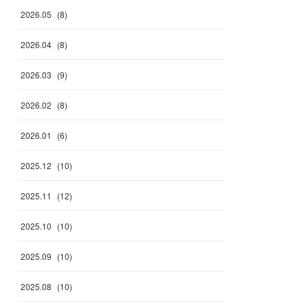
2026
.
05
(
8
)
2026
.
04
(
8
)
2026
.
03
(
9
)
2026
.
02
(
8
)
2026
.
01
(
6
)
2025
.
12
(
10
)
2025
.
11
(
12
)
2025
.
10
(
10
)
2025
.
09
(
10
)
2025
.
08
(
10
)