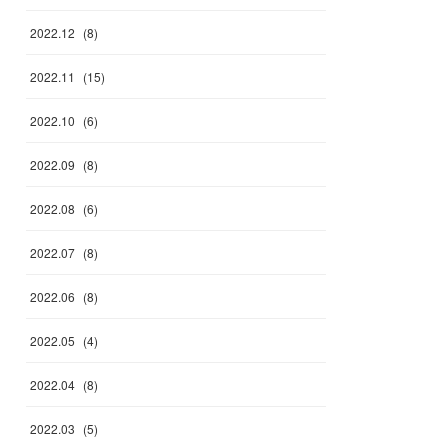
2022
.
12
(
8
)
2022
.
11
(
15
)
2022
.
10
(
6
)
2022
.
09
(
8
)
2022
.
08
(
6
)
2022
.
07
(
8
)
2022
.
06
(
8
)
2022
.
05
(
4
)
2022
.
04
(
8
)
2022
.
03
(
5
)