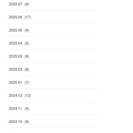
2025
.
07
(
9
)
2025
.
06
(
17
)
2025
.
05
(
9
)
2025
.
04
(
5
)
2025
.
03
(
9
)
2025
.
02
(
9
)
2025
.
01
(
7
)
2024
.
12
(
12
)
2024
.
11
(
9
)
2024
.
10
(
9
)