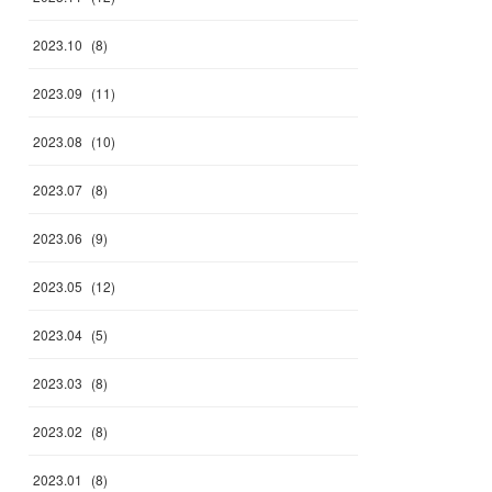
2023
.
10
(
8
)
2023
.
09
(
11
)
2023
.
08
(
10
)
2023
.
07
(
8
)
2023
.
06
(
9
)
2023
.
05
(
12
)
2023
.
04
(
5
)
2023
.
03
(
8
)
2023
.
02
(
8
)
2023
.
01
(
8
)