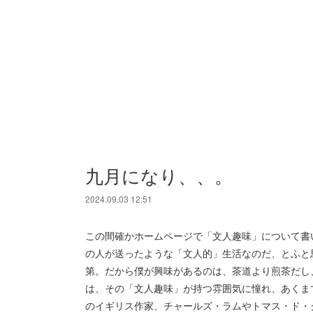
九月になり、、。
2024.09.03 12:51
この間確かホームページで「文人趣味」について書
の人が送ったような「文人的」生活なのだ、とふと
第。だから僕が興味があるのは、茶道より煎茶だし
は、その「文人趣味」が持つ雰囲気に憧れ、あくま
のイギリス作家、チャールズ・ラムやトマス・ド・