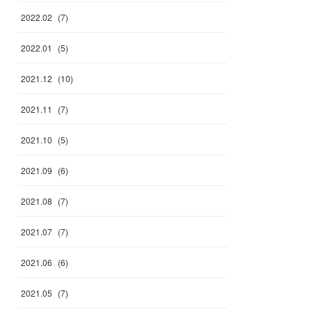
2022
.
02
(
7
)
2022
.
01
(
5
)
2021
.
12
(
10
)
2021
.
11
(
7
)
2021
.
10
(
5
)
2021
.
09
(
6
)
2021
.
08
(
7
)
2021
.
07
(
7
)
2021
.
06
(
6
)
2021
.
05
(
7
)