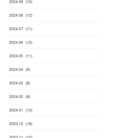
2024
.
09
(
10
)
2024
.
08
(
12
)
2024
.
07
(
11
)
2024
.
06
(
12
)
2024
.
05
(
11
)
2024
.
04
(
9
)
2024
.
03
(
8
)
2024
.
02
(
8
)
2024
.
01
(
10
)
2023
.
12
(
18
)
2023
.
11
(
12
)