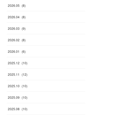
2026
.
05
(
8
)
2026
.
04
(
8
)
2026
.
03
(
9
)
2026
.
02
(
8
)
2026
.
01
(
6
)
2025
.
12
(
10
)
2025
.
11
(
12
)
2025
.
10
(
10
)
2025
.
09
(
10
)
2025
.
08
(
10
)