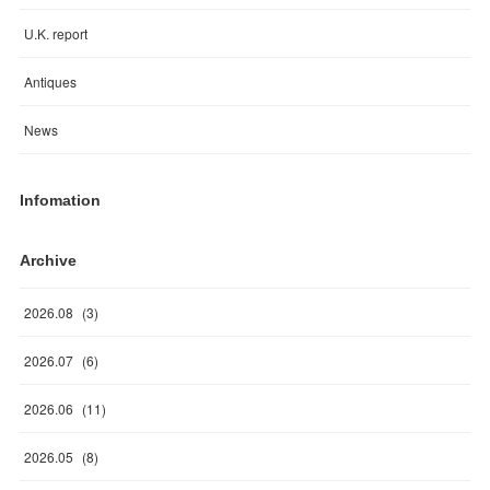
U.K. report
Antiques
News
Infomation
Archive
2026
.
08
(
3
)
2026
.
07
(
6
)
2026
.
06
(
11
)
2026
.
05
(
8
)