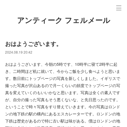
アンティーク フェルメール
おはようございます。
2024.08.19 20:42
おはようございます、今朝の5時です、10時半に寝て2時半に起
き、二時間ほど机に就いて、今からご飯を少し食べようと思いま
す。数日前にトップページの写真を新しくしました。イギリスで
撮った写真が沢山あるので月一くらいの頻度でトップページの写
真を変えていくのもいいかなと思います。写真は全くの素人です
が、自分の撮った写真もそう悪くないな、と先日思ったのです。
ということで時々写真をすり替えていきます。今の写真はロンド
ンの地下鉄の駅の構内にあるエスカレーターです。ロンドンの地
下鉄は歴史があるので特に古い駅は味がある。僕はロンドンの地