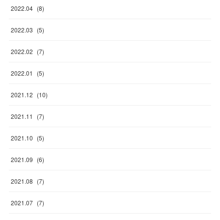
2022
.
04
(
8
)
2022
.
03
(
5
)
2022
.
02
(
7
)
2022
.
01
(
5
)
2021
.
12
(
10
)
2021
.
11
(
7
)
2021
.
10
(
5
)
2021
.
09
(
6
)
2021
.
08
(
7
)
2021
.
07
(
7
)