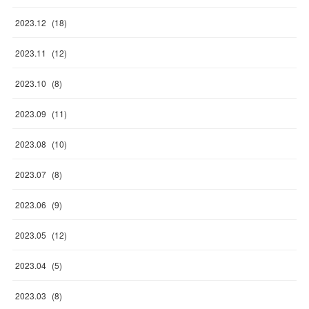
2023
.
12
(
18
)
2023
.
11
(
12
)
2023
.
10
(
8
)
2023
.
09
(
11
)
2023
.
08
(
10
)
2023
.
07
(
8
)
2023
.
06
(
9
)
2023
.
05
(
12
)
2023
.
04
(
5
)
2023
.
03
(
8
)