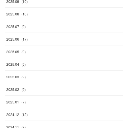
2025
.
09
(
10
)
2025
.
08
(
10
)
2025
.
07
(
9
)
2025
.
06
(
17
)
2025
.
05
(
9
)
2025
.
04
(
5
)
2025
.
03
(
9
)
2025
.
02
(
9
)
2025
.
01
(
7
)
2024
.
12
(
12
)
2024
.
11
(
9
)