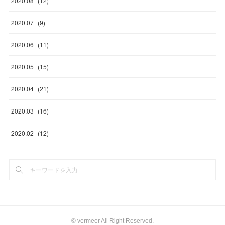
2020
.
08
(
12
)
2020
.
07
(
9
)
2020
.
06
(
11
)
2020
.
05
(
15
)
2020
.
04
(
21
)
2020
.
03
(
16
)
2020
.
02
(
12
)
©︎ vermeer All Right Reserved.