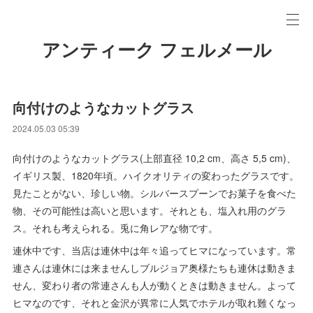
アンティーク フェルメール
向付けのようなカットグラス
2024.05.03 05:39
向付けのようなカットグラス(上部直径 10,2 cm、高さ 5,5 cm)、
イギリス製、1820年頃。ハイクオリティの変わったグラスです。
見たことがない、珍しい物。シルバースプーンでお菓子を食べた
物、その可能性は高いと思います。それとも、塩入れ用のグラ
ス。それも考えられる。兎に角レアな物です。
連休中です、当店は連休中は年々追ってヒマになっています。常
連さんは連休には来ませんしブルジョア奥様たちも連休は動きま
せん、変わり者の常連さんも人が動くときは動きません。よって
ヒマなのです、それと金沢が異常に人気でホテルが取れ難くなっ