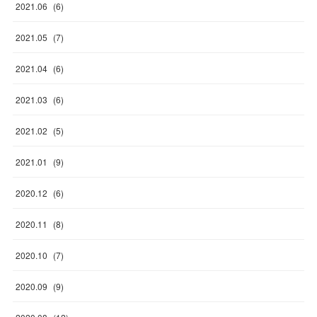
2021
.
06
(
6
)
2021
.
05
(
7
)
2021
.
04
(
6
)
2021
.
03
(
6
)
2021
.
02
(
5
)
2021
.
01
(
9
)
2020
.
12
(
6
)
2020
.
11
(
8
)
2020
.
10
(
7
)
2020
.
09
(
9
)