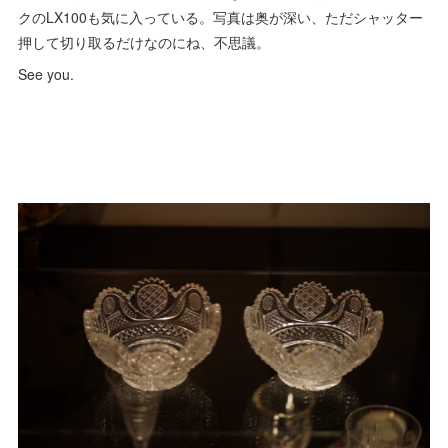
クのLX100も気に入っている。写真は奥が深い、ただシャッター
押して切り取るだけなのにね、不思議。
See you.