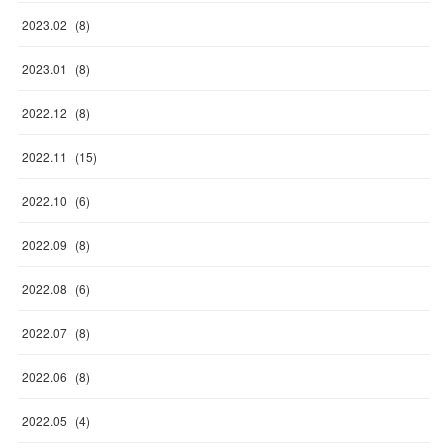
2023
.
02
(
8
)
2023
.
01
(
8
)
2022
.
12
(
8
)
2022
.
11
(
15
)
2022
.
10
(
6
)
2022
.
09
(
8
)
2022
.
08
(
6
)
2022
.
07
(
8
)
2022
.
06
(
8
)
2022
.
05
(
4
)