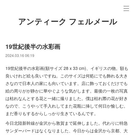
アンティーク フェルメール
19世紀後半の水彩画
2024.03.16 06:19
19世紀後半の水彩画(額サイズ 28 x 33 cm)、イギリスの物。額も
良いけれど絵も良いですね。このサイズは何処にでも飾れる大き
さなので日本人の家にも向いています。店に飾っておくだけでも
絵の周りがが静かに華やぐような気がします。最後の一枚の写真
は枯れなんとする花と一緒に撮りました。僕は枯れ際の花が好き
なので、こうやって手入れしてまた花瓶に挿して何日か愉しむ。
まだ香りもするからしっかり生きているんです。
今日北陸新幹線が金沢から敦賀まで延伸しました。代わりに特急
サンダーバードはなくなりました、今日からは金沢から京都、大