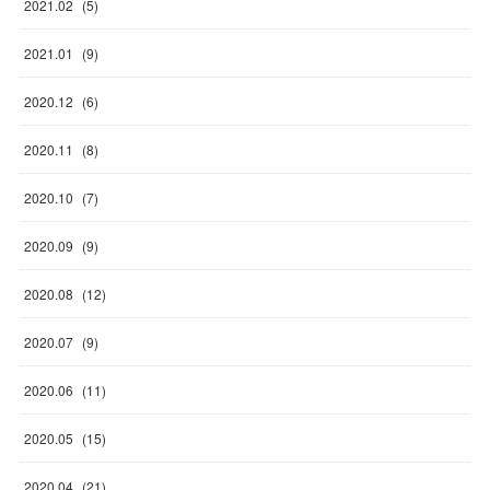
2021
.
02
(
5
)
2021
.
01
(
9
)
2020
.
12
(
6
)
2020
.
11
(
8
)
2020
.
10
(
7
)
2020
.
09
(
9
)
2020
.
08
(
12
)
2020
.
07
(
9
)
2020
.
06
(
11
)
2020
.
05
(
15
)
2020
.
04
(
21
)