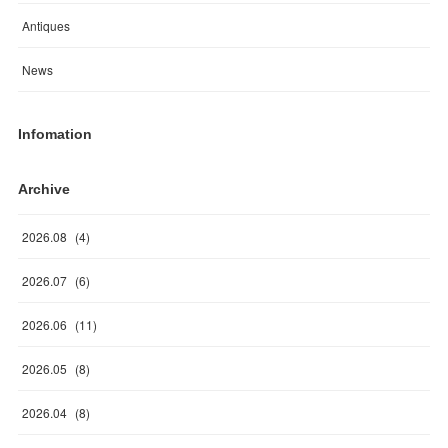
Antiques
News
Infomation
Archive
2026
.
08
(
4
)
2026
.
07
(
6
)
2026
.
06
(
11
)
2026
.
05
(
8
)
2026
.
04
(
8
)