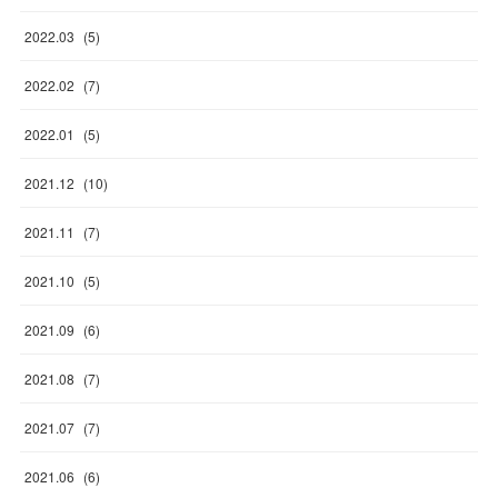
2022
.
03
(
5
)
2022
.
02
(
7
)
2022
.
01
(
5
)
2021
.
12
(
10
)
2021
.
11
(
7
)
2021
.
10
(
5
)
2021
.
09
(
6
)
2021
.
08
(
7
)
2021
.
07
(
7
)
2021
.
06
(
6
)