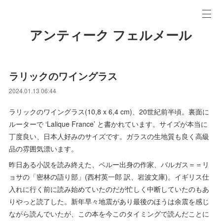
アンティーク フェルメール
ラリックのワイングラス
2024.01.13 06:44
ラリックのワイングラス(10,8 x 6,4 cm)、20世紀前半頃。裏面に
ルーターで ‘Lalique France’ と書かれています。サイズが本当に
丁度良い、日本人好みのサイズです。ガラスの生地質も良く高級
品の雰囲気漂います。
昨日ある小説を読み終えた、ペルー出身の作家、バルガス＝＝リ
ョサの「密林の語り部」(西村英一郎 訳、岩波文庫)。イギリス仕
入れに行く前に読み始めていたのだが忙しく中断していたのもあ
りやっと読了した。新年早々地震があり最後のほうは余震を感じ
ながら読んでいたが、この本を今このタイミングで読んだことに