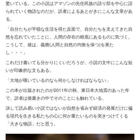
驚いている。この小説はアマゾンの先住民族の語り部を中心に語
られていく物語なのだが、訳者によるあとがきにこんな文章があ
る。
「自分たちが平穏な生活を得た反面で、自分たちを支えてきた自
然を忘れていたことに、人間の存在の根底にあるものに気づく。
こうして、彼は、義務(人間と自然の均衡を保つ)を果た
し・・・」
これだけ書いても分かりにくいだろうが、小説の文中にこんな短
いが印象的な文もある。
「大地が嘆いているのなら何かしなければならない」
この本が出版されたのが2011年の秋、東日本大地震のあった年
で、訳者は後書きの中でそのことにも触れている。
決して読み易い小説ではないが自然を省みず経済の発展だけに偏
る現代を生きる私たちの心に何か重たいものを突きつけてくる
「大きな物語」だと思う。