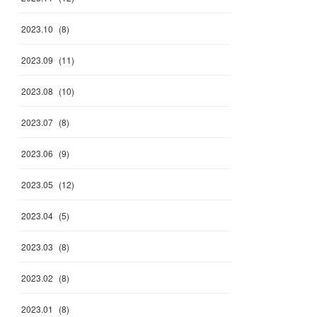
2023
.
10
(
8
)
2023
.
09
(
11
)
2023
.
08
(
10
)
2023
.
07
(
8
)
2023
.
06
(
9
)
2023
.
05
(
12
)
2023
.
04
(
5
)
2023
.
03
(
8
)
2023
.
02
(
8
)
2023
.
01
(
8
)