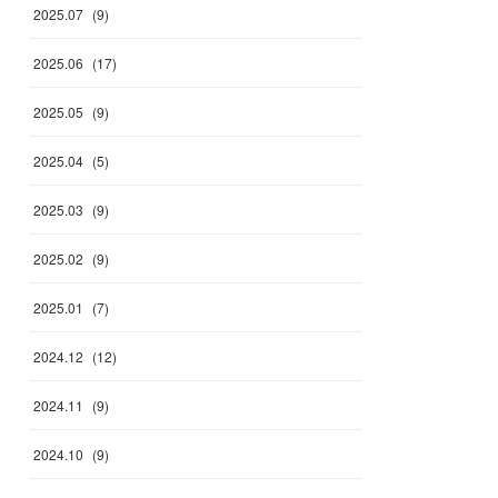
2025
.
07
(
9
)
2025
.
06
(
17
)
2025
.
05
(
9
)
2025
.
04
(
5
)
2025
.
03
(
9
)
2025
.
02
(
9
)
2025
.
01
(
7
)
2024
.
12
(
12
)
2024
.
11
(
9
)
2024
.
10
(
9
)