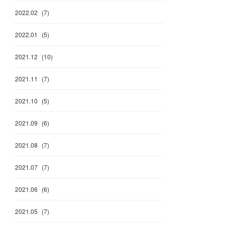
2022
.
02
(
7
)
2022
.
01
(
5
)
2021
.
12
(
10
)
2021
.
11
(
7
)
2021
.
10
(
5
)
2021
.
09
(
6
)
2021
.
08
(
7
)
2021
.
07
(
7
)
2021
.
06
(
6
)
2021
.
05
(
7
)