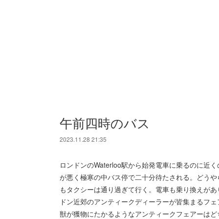
午前四時のバス
2023.11.28 21:35
ロンドンのWaterloo駅から始発電車に乗るのに
が悪く極寒の中バス停で二十分待たされる。どうや
もタクシーは通り過ぎて行く。電車も乗り換えがあ
ドン近郊のアンティークディーラーが皆集まるフェ
獣が獲物にたかるようなアンティークフェアーはど