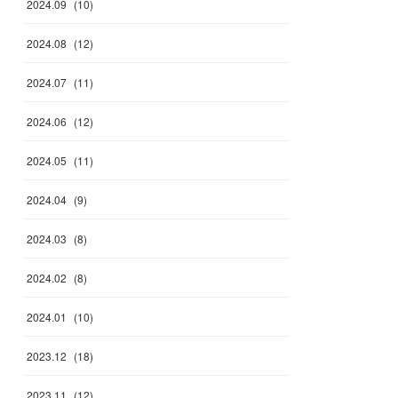
2024
.
09
(
10
)
2024
.
08
(
12
)
2024
.
07
(
11
)
2024
.
06
(
12
)
2024
.
05
(
11
)
2024
.
04
(
9
)
2024
.
03
(
8
)
2024
.
02
(
8
)
2024
.
01
(
10
)
2023
.
12
(
18
)
2023
.
11
(
12
)