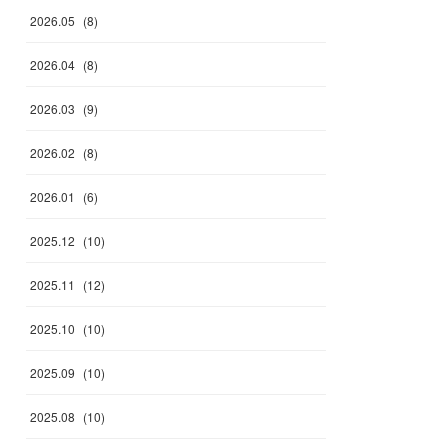
2026
.
05
(
8
)
2026
.
04
(
8
)
2026
.
03
(
9
)
2026
.
02
(
8
)
2026
.
01
(
6
)
2025
.
12
(
10
)
2025
.
11
(
12
)
2025
.
10
(
10
)
2025
.
09
(
10
)
2025
.
08
(
10
)