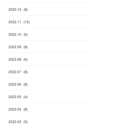
2022
.
12
(
8
)
2022
.
11
(
15
)
2022
.
10
(
6
)
2022
.
09
(
8
)
2022
.
08
(
6
)
2022
.
07
(
8
)
2022
.
06
(
8
)
2022
.
05
(
4
)
2022
.
04
(
8
)
2022
.
03
(
5
)