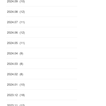
2024
.
09
(
10
)
2024
.
08
(
12
)
2024
.
07
(
11
)
2024
.
06
(
12
)
2024
.
05
(
11
)
2024
.
04
(
9
)
2024
.
03
(
8
)
2024
.
02
(
8
)
2024
.
01
(
10
)
2023
.
12
(
18
)
2023
.
11
(
12
)