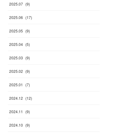
2025
.
07
(
9
)
2025
.
06
(
17
)
2025
.
05
(
9
)
2025
.
04
(
5
)
2025
.
03
(
9
)
2025
.
02
(
9
)
2025
.
01
(
7
)
2024
.
12
(
12
)
2024
.
11
(
9
)
2024
.
10
(
9
)