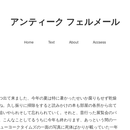
アンティーク フェルメール
Home
Text
About
Accsess
つ出て来ました、今年の夏は特に暑かったせいか腐りもせず乾燥
ね。久し振りに掃除をすると読みかけの本も部屋の各所から出て
追いやられそして忘れられていく。それと、昔行った展覧会のパ
。こんなことしてるうちに今年も終わります、あっという間の一
ニューヨークタイムズの一面の写真に死体ばかりが載っていた一年