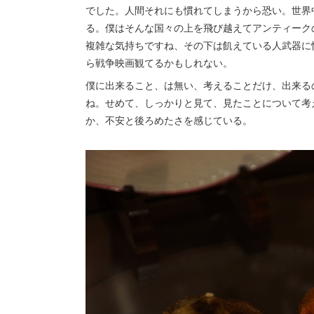
でした。人間それにも慣れてしまうから恐い。世界
る。僕はそんな国々の上を飛び越えてアンティーク
複雑な気持ちですね、その下は飢えている人武器に
ら戦争映画観てるかもしれない。
僕に出来ること、は無い、考えることだけ、出来る
ね。せめて、しっかりと見て、見たことについて考
か、不安と後ろめたさを感じている。