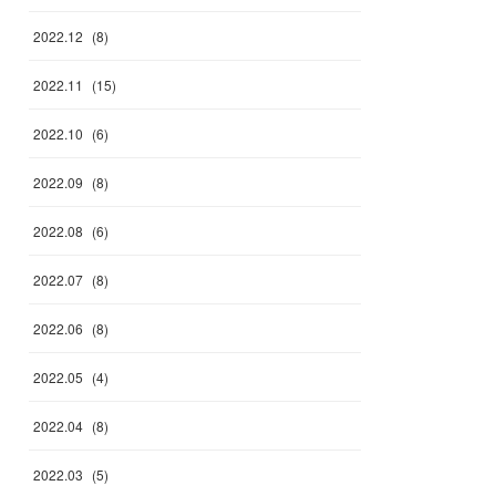
2022
.
12
(
8
)
2022
.
11
(
15
)
2022
.
10
(
6
)
2022
.
09
(
8
)
2022
.
08
(
6
)
2022
.
07
(
8
)
2022
.
06
(
8
)
2022
.
05
(
4
)
2022
.
04
(
8
)
2022
.
03
(
5
)