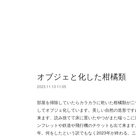
オブジェと化した柑橘類
2023.11.13 11:05
部屋を掃除していたらカラカラに乾いた柑橘類が二
してオブジェ化しています。美しい自然の造形です
来ます、読み捨てて床に置いたやつがまた端っこに
ンフレットや鉄道や飛行機のチケットも出て来ます
年。何をしたという訳でもなく2023年が終わる。