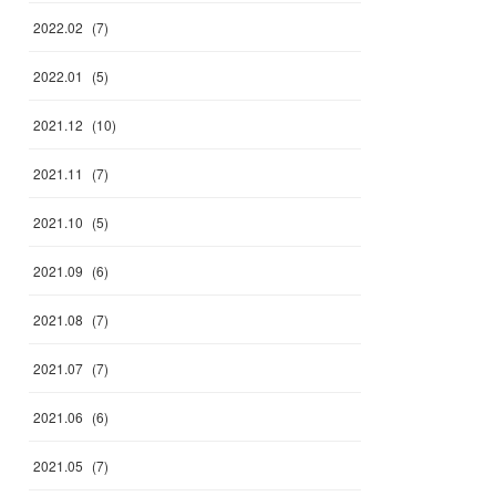
2022
.
02
(
7
)
2022
.
01
(
5
)
2021
.
12
(
10
)
2021
.
11
(
7
)
2021
.
10
(
5
)
2021
.
09
(
6
)
2021
.
08
(
7
)
2021
.
07
(
7
)
2021
.
06
(
6
)
2021
.
05
(
7
)