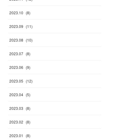
2023
.
10
(
8
)
2023
.
09
(
11
)
2023
.
08
(
10
)
2023
.
07
(
8
)
2023
.
06
(
9
)
2023
.
05
(
12
)
2023
.
04
(
5
)
2023
.
03
(
8
)
2023
.
02
(
8
)
2023
.
01
(
8
)