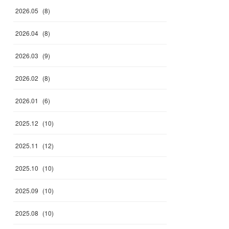
2026
.
05
(
8
)
2026
.
04
(
8
)
2026
.
03
(
9
)
2026
.
02
(
8
)
2026
.
01
(
6
)
2025
.
12
(
10
)
2025
.
11
(
12
)
2025
.
10
(
10
)
2025
.
09
(
10
)
2025
.
08
(
10
)