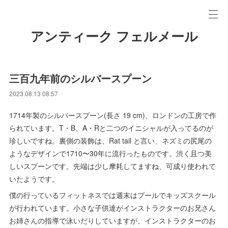
アンティーク フェルメール
三百九年前のシルバースプーン
2023.08.13 08:57
1714年製のシルバースプーン(長さ 19 cm)、ロンドンの工房で作
られています。T・B、A・Rと二つのイニシャルが入ってるのが
珍しいですね。裏側の装飾は、Rat tail と言い、ネズミの尻尾の
ようなデザインで1710〜30年に流行ったものです。渋く且つ美
しいスプーンです。先端は少し摩耗してますね、可成り使われて
いたようです。
僕の行っているフィットネスでは週末はプールでキッズスクール
が行われています。小さな子供達がインストラクターのお兄さん
お姉さんの指導で泳いだりしていますが、インストラクターのお