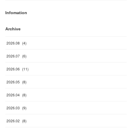
Infomation
Archive
2026
.
08
(
4
)
2026
.
07
(
6
)
2026
.
06
(
11
)
2026
.
05
(
8
)
2026
.
04
(
8
)
2026
.
03
(
9
)
2026
.
02
(
8
)