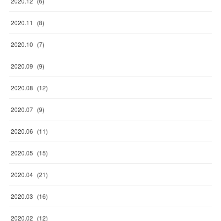
2020
.
12
(
6
)
2020
.
11
(
8
)
2020
.
10
(
7
)
2020
.
09
(
9
)
2020
.
08
(
12
)
2020
.
07
(
9
)
2020
.
06
(
11
)
2020
.
05
(
15
)
2020
.
04
(
21
)
2020
.
03
(
16
)
2020
.
02
(
12
)