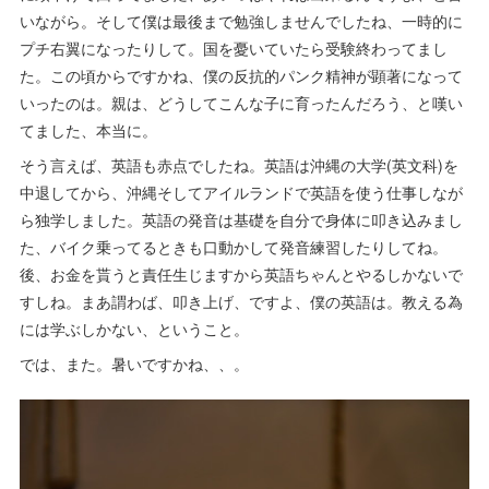
いながら。そして僕は最後まで勉強しませんでしたね、一時的に
プチ右翼になったりして。国を憂いていたら受験終わってまし
た。この頃からですかね、僕の反抗的パンク精神が顕著になって
いったのは。親は、どうしてこんな子に育ったんだろう、と嘆い
てました、本当に。
そう言えば、英語も赤点でしたね。英語は沖縄の大学(英文科)を
中退してから、沖縄そしてアイルランドで英語を使う仕事しなが
ら独学しました。英語の発音は基礎を自分で身体に叩き込みまし
た、バイク乗ってるときも口動かして発音練習したりしてね。
後、お金を貰うと責任生じますから英語ちゃんとやるしかないで
すしね。まあ謂わば、叩き上げ、ですよ、僕の英語は。教える為
には学ぶしかない、ということ。
では、また。暑いですかね、、。