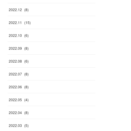
2022
.
12
(
8
)
2022
.
11
(
15
)
2022
.
10
(
6
)
2022
.
09
(
8
)
2022
.
08
(
6
)
2022
.
07
(
8
)
2022
.
06
(
8
)
2022
.
05
(
4
)
2022
.
04
(
8
)
2022
.
03
(
5
)