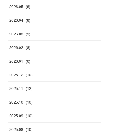
2026
.
05
(
8
)
2026
.
04
(
8
)
2026
.
03
(
9
)
2026
.
02
(
8
)
2026
.
01
(
6
)
2025
.
12
(
10
)
2025
.
11
(
12
)
2025
.
10
(
10
)
2025
.
09
(
10
)
2025
.
08
(
10
)