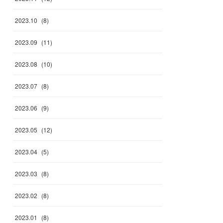
2023
.
10
(
8
)
2023
.
09
(
11
)
2023
.
08
(
10
)
2023
.
07
(
8
)
2023
.
06
(
9
)
2023
.
05
(
12
)
2023
.
04
(
5
)
2023
.
03
(
8
)
2023
.
02
(
8
)
2023
.
01
(
8
)