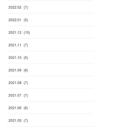
2022
.
02
(
7
)
2022
.
01
(
5
)
2021
.
12
(
10
)
2021
.
11
(
7
)
2021
.
10
(
5
)
2021
.
09
(
6
)
2021
.
08
(
7
)
2021
.
07
(
7
)
2021
.
06
(
6
)
2021
.
05
(
7
)