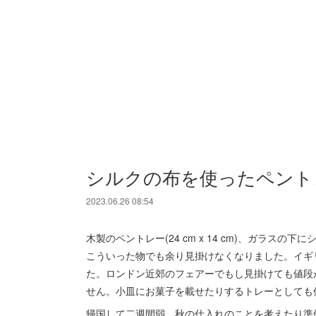
シルクの布を使ったペント
2023.06.26 08:54
木製のペントレー(24 cm x 14 cm)、ガラス
こういった物でも余り見掛けなくなりました。イギ
た。ロンドン近郊のフェアーでもし見掛けても値段
せん。小皿にお菓子を載せたりするトレーとしても
帰国して二週間弱、秋の仕入れのことを考えたり準