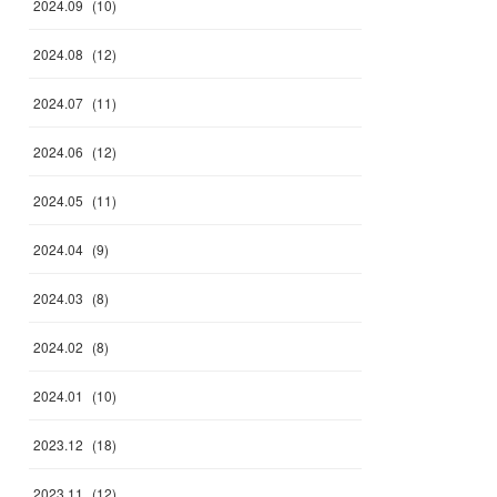
2024
.
09
(
10
)
2024
.
08
(
12
)
2024
.
07
(
11
)
2024
.
06
(
12
)
2024
.
05
(
11
)
2024
.
04
(
9
)
2024
.
03
(
8
)
2024
.
02
(
8
)
2024
.
01
(
10
)
2023
.
12
(
18
)
2023
.
11
(
12
)