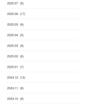
2025
.
07
(
9
)
2025
.
06
(
17
)
2025
.
05
(
9
)
2025
.
04
(
5
)
2025
.
03
(
9
)
2025
.
02
(
9
)
2025
.
01
(
7
)
2024
.
12
(
12
)
2024
.
11
(
9
)
2024
.
10
(
9
)