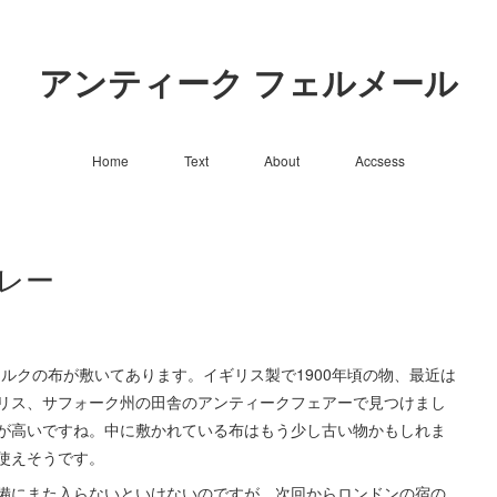
アンティーク フェルメール
Home
Text
About
Accsess
レー
の下にシルクの布が敷いてあります。イギリス製で1900年頃の物、最近は
リス、サフォーク州の田舎のアンティークフェアーで見つけまし
が高いですね。中に敷かれている布はもう少し古い物かもしれま
使えそうです。
備にまた入らないといけないのですが、次回からロンドンの宿の