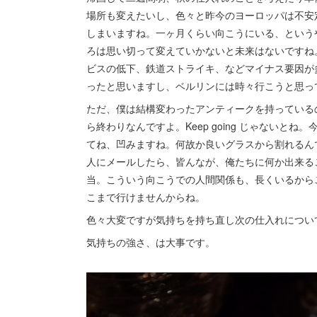
場所も変えたいし、色々と昨今のヨーロッパは不安
しまいますね。一ヶ月くらい向こうにいる、という
ろは思い切って変えていかないと未来はないですね
ビスの低下、鉄道ストライキ、などマイナス要因が
ったと思いますし、ベルリンには時々行こうと思っ
ただ、僕は結構変わったアンティークを持っている
ら終わりなんですよ。Keep going じゃない
てね、凹みますね。何故か良いグラスから割れるん
人にメールしたら、皆んなが、俺たちに何か出来る
当。こういう向こうでの人間関係も、長くいるから
こまで行けませんからね。
色々大変ですが気持ちを持ち直し次の仕入れについ
気持ちの強さ、は大事です。