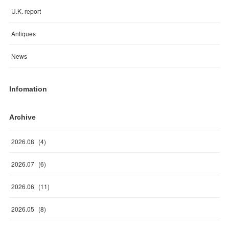
U.K. report
Antiques
News
Infomation
Archive
2026
.
08
(
4
)
2026
.
07
(
6
)
2026
.
06
(
11
)
2026
.
05
(
8
)