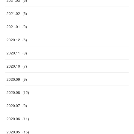
2021
.
03
(
6
)
2021
.
02
(
5
)
2021
.
01
(
9
)
2020
.
12
(
6
)
2020
.
11
(
8
)
2020
.
10
(
7
)
2020
.
09
(
9
)
2020
.
08
(
12
)
2020
.
07
(
9
)
2020
.
06
(
11
)
2020
.
05
(
15
)