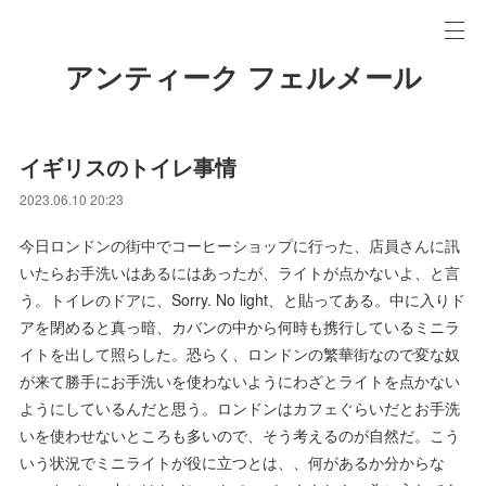
アンティーク フェルメール
イギリスのトイレ事情
2023.06.10 20:23
今日ロンドンの街中でコーヒーショップに行った、店員さんに訊
いたらお手洗いはあるにはあったが、ライトが点かないよ、と言
う。トイレのドアに、Sorry. No light、と貼ってある。中に入りド
アを閉めると真っ暗、カバンの中から何時も携行しているミニラ
イトを出して照らした。恐らく、ロンドンの繁華街なので変な奴
が来て勝手にお手洗いを使わないようにわざとライトを点かない
ようにしているんだと思う。ロンドンはカフェぐらいだとお手洗
いを使わせないところも多いので、そう考えるのが自然だ。こう
いう状況でミニライトが役に立つとは、、何があるか分からな