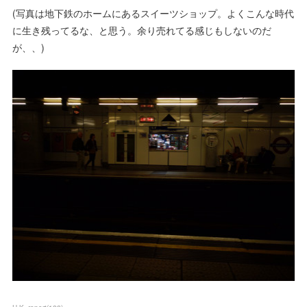
(写真は地下鉄のホームにあるスイーツショップ。よくこんな時代
に生き残ってるな、と思う。余り売れてる感じもしないのだ
が、、)