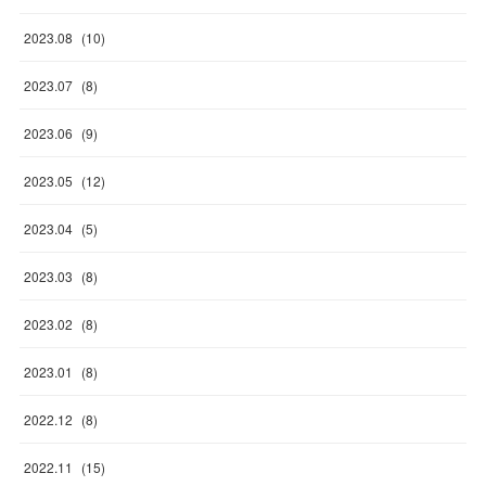
2023
.
08
(
10
)
2023
.
07
(
8
)
2023
.
06
(
9
)
2023
.
05
(
12
)
2023
.
04
(
5
)
2023
.
03
(
8
)
2023
.
02
(
8
)
2023
.
01
(
8
)
2022
.
12
(
8
)
2022
.
11
(
15
)