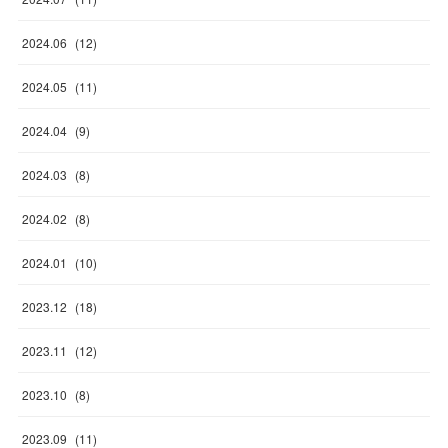
2024
.
06
(
12
)
2024
.
05
(
11
)
2024
.
04
(
9
)
2024
.
03
(
8
)
2024
.
02
(
8
)
2024
.
01
(
10
)
2023
.
12
(
18
)
2023
.
11
(
12
)
2023
.
10
(
8
)
2023
.
09
(
11
)