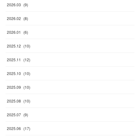
2026
.
03
(
9
)
2026
.
02
(
8
)
2026
.
01
(
6
)
2025
.
12
(
10
)
2025
.
11
(
12
)
2025
.
10
(
10
)
2025
.
09
(
10
)
2025
.
08
(
10
)
2025
.
07
(
9
)
2025
.
06
(
17
)