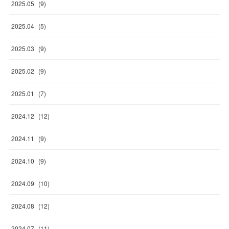
2025
.
05
(
9
)
2025
.
04
(
5
)
2025
.
03
(
9
)
2025
.
02
(
9
)
2025
.
01
(
7
)
2024
.
12
(
12
)
2024
.
11
(
9
)
2024
.
10
(
9
)
2024
.
09
(
10
)
2024
.
08
(
12
)
2024
.
07
(
11
)