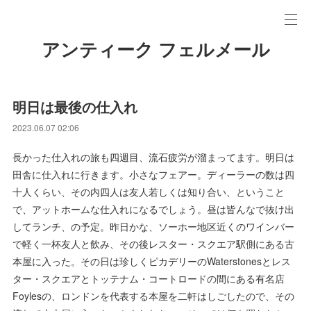
アンティーク フェルメール
明日は最後の仕入れ
2023.06.07 02:06
長かった仕入れの旅も四週目、流石疲労が溜まってます。明日は
田舎に仕入れに行きます。小さなフェアー。ディーラーの数は四
十人くらい、その内四人は友人若しくは知り合い、ということ
で、アットホームな仕入れになるでしょう。昼は皆んなで抜け出
してランチ、の予定。昨日かな、ソーホー地区近くのワインバー
で軽く一杯友人と飲み、その後レスター・スクエア駅側にある古
本屋に入った。その日は珍しくピカデリーのWaterstonesとレス
ター・スクエアとトッテナム・コートロードの間にある有名店
Foylesの、ロンドンを代表する本屋を二軒はしごしたので、その