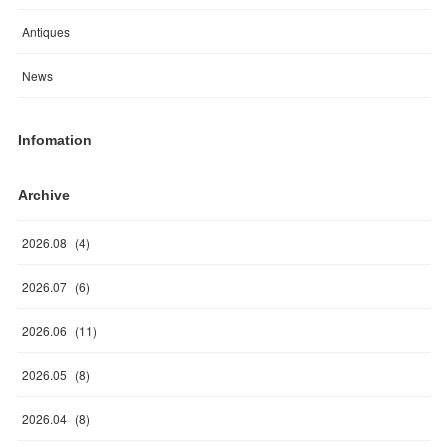
Antiques
News
Infomation
Archive
2026
.
08
(
4
)
2026
.
07
(
6
)
2026
.
06
(
11
)
2026
.
05
(
8
)
2026
.
04
(
8
)