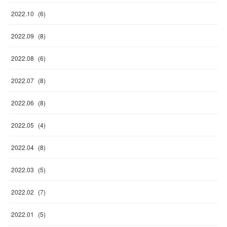
2022
.
10
(
6
)
2022
.
09
(
8
)
2022
.
08
(
6
)
2022
.
07
(
8
)
2022
.
06
(
8
)
2022
.
05
(
4
)
2022
.
04
(
8
)
2022
.
03
(
5
)
2022
.
02
(
7
)
2022
.
01
(
5
)