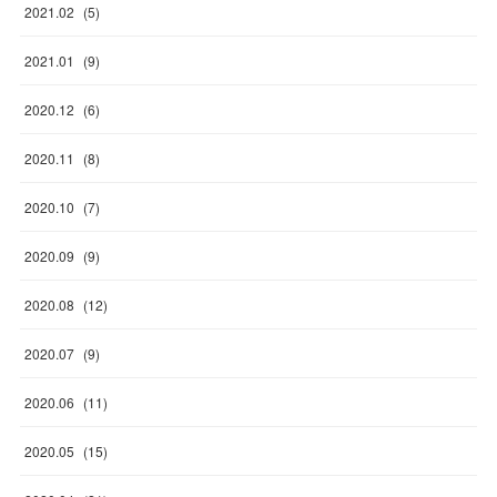
2021
.
02
(
5
)
2021
.
01
(
9
)
2020
.
12
(
6
)
2020
.
11
(
8
)
2020
.
10
(
7
)
2020
.
09
(
9
)
2020
.
08
(
12
)
2020
.
07
(
9
)
2020
.
06
(
11
)
2020
.
05
(
15
)