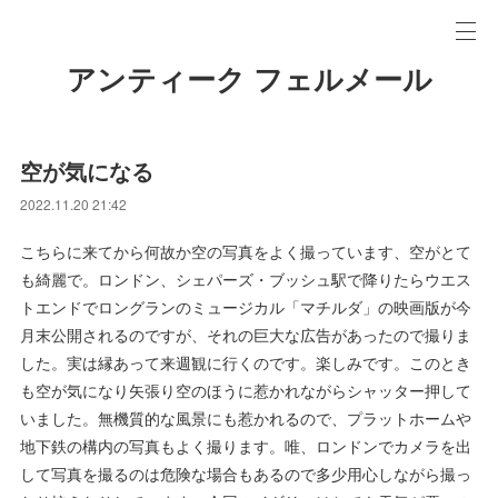
アンティーク フェルメール
空が気になる
2022.11.20 21:42
こちらに来てから何故か空の写真をよく撮っています、空がとて
も綺麗で。ロンドン、シェパーズ・ブッシュ駅で降りたらウエス
トエンドでロングランのミュージカル「マチルダ」の映画版が今
月末公開されるのですが、それの巨大な広告があったので撮りま
した。実は縁あって来週観に行くのです。楽しみです。このとき
も空が気になり矢張り空のほうに惹かれながらシャッター押して
いました。無機質的な風景にも惹かれるので、プラットホームや
地下鉄の構内の写真もよく撮ります。唯、ロンドンでカメラを出
して写真を撮るのは危険な場合もあるので多少用心しながら撮っ