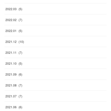
2022
.
03
(
5
)
2022
.
02
(
7
)
2022
.
01
(
5
)
2021
.
12
(
10
)
2021
.
11
(
7
)
2021
.
10
(
5
)
2021
.
09
(
6
)
2021
.
08
(
7
)
2021
.
07
(
7
)
2021
.
06
(
6
)