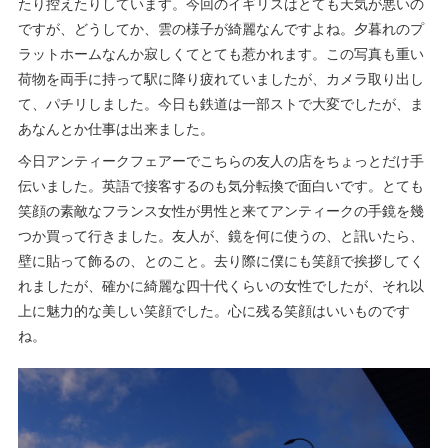
たり控えたりしています。今回のイギリスはとても天気が悪いの
ですが、どうしてか、雲の様子が綺麗なんですよね。夕暮れのプ
ラットホームなんか寂しくてとても惹かれます。この写真も重い
荷物を両手に持って駅に降り疲れていましたが、カメラ取り出し
て、パチリしました。今日も鉄道は一部ストで大変でしたが、ま
あなんとか仕事は出来ました。
今日アンティークフェアーでこちらの友人の店をちょっとだけ手
伝いました。英語で接客するのも気分転換で面白いです。とても
笑顔の素敵なフランス女性が男性と来てアンティークの手鏡を幾
つか買って行きました。友人が、鏡を何に使うの、と訊いたら、
壁に貼って飾るの、とのこと。去り際に僕にも笑顔で挨拶してく
れましたが、確かに綺麗な四十代くらいの女性でしたが、それ以
上に魅力的な美しい笑顔でした。心に残る笑顔はいいものです
ね。