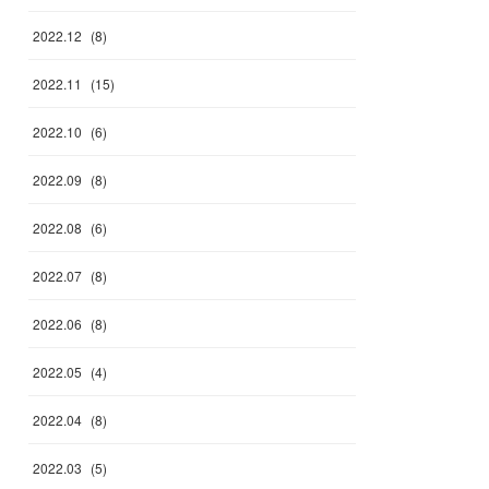
2022
.
12
(
8
)
2022
.
11
(
15
)
2022
.
10
(
6
)
2022
.
09
(
8
)
2022
.
08
(
6
)
2022
.
07
(
8
)
2022
.
06
(
8
)
2022
.
05
(
4
)
2022
.
04
(
8
)
2022
.
03
(
5
)