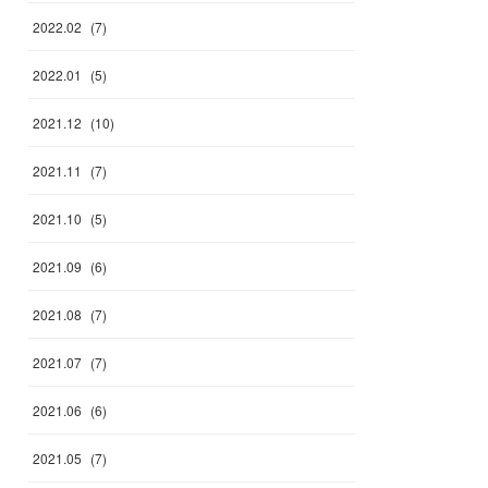
2022
.
02
(
7
)
2022
.
01
(
5
)
2021
.
12
(
10
)
2021
.
11
(
7
)
2021
.
10
(
5
)
2021
.
09
(
6
)
2021
.
08
(
7
)
2021
.
07
(
7
)
2021
.
06
(
6
)
2021
.
05
(
7
)