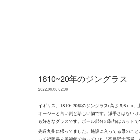
1810~20年のジングラス
2022.09.06 02:39
イギリス、1810~20年のジングラス(高さ 6,6 cm
オージーと言い割と珍しい物です。派手さはないけ
も好きなグラスです。ボール部分の装飾はカットで
先週九州に帰ってました。施設に入ってる母のこと
って福岡県立美術館でやっていた「高島野十郎展」を