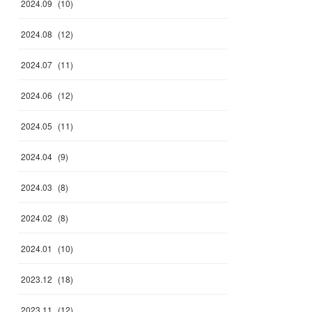
2024
.
09
(
10
)
2024
.
08
(
12
)
2024
.
07
(
11
)
2024
.
06
(
12
)
2024
.
05
(
11
)
2024
.
04
(
9
)
2024
.
03
(
8
)
2024
.
02
(
8
)
2024
.
01
(
10
)
2023
.
12
(
18
)
2023
.
11
(
12
)