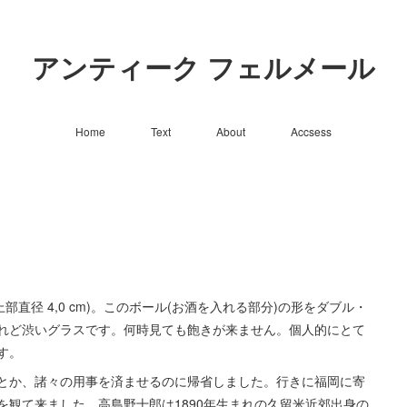
アンティーク フェルメール
Home
Text
About
Accsess
、上部直径 4,0 cm)。このボール(お酒を入れる部分)の形をダブル・
れど渋いグラスです。何時見ても飽きが来ません。個人的にとて
す。
とか、諸々の用事を済ませるのに帰省しました。行きに福岡に寄
観て来ました。高島野十郎は1890年生まれの久留米近郊出身の