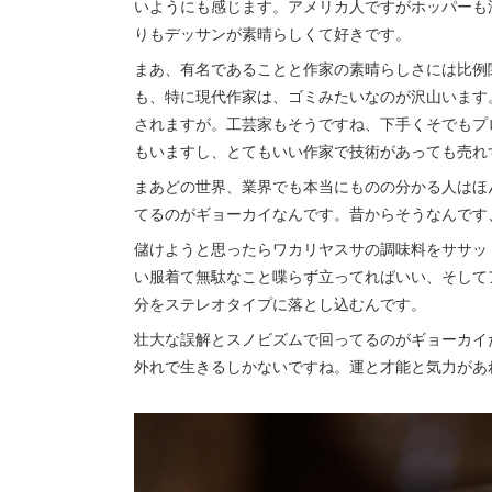
いようにも感じます。アメリカ人ですがホッパーも
りもデッサンが素晴らしくて好きです。
まあ、有名であることと作家の素晴らしさには比例
も、特に現代作家は、ゴミみたいなのが沢山います
されますが。工芸家もそうですね、下手くそでもプ
もいますし、とてもいい作家で技術があっても売れ
まあどの世界、業界でも本当にものの分かる人はほ
てるのがギョーカイなんです。昔からそうなんです
儲けようと思ったらワカリヤスサの調味料をササッ
い服着て無駄なこと喋らず立ってればいい、そして
分をステレオタイプに落とし込むんです。
壮大な誤解とスノビズムで回ってるのがギョーカイ
外れで生きるしかないですね。運と才能と気力があ