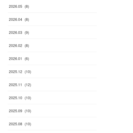
2026
.
05
(
8
)
2026
.
04
(
8
)
2026
.
03
(
9
)
2026
.
02
(
8
)
2026
.
01
(
6
)
2025
.
12
(
10
)
2025
.
11
(
12
)
2025
.
10
(
10
)
2025
.
09
(
10
)
2025
.
08
(
10
)