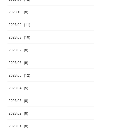
2023
.
10
(
8
)
2023
.
09
(
11
)
2023
.
08
(
10
)
2023
.
07
(
8
)
2023
.
06
(
9
)
2023
.
05
(
12
)
2023
.
04
(
5
)
2023
.
03
(
8
)
2023
.
02
(
8
)
2023
.
01
(
8
)