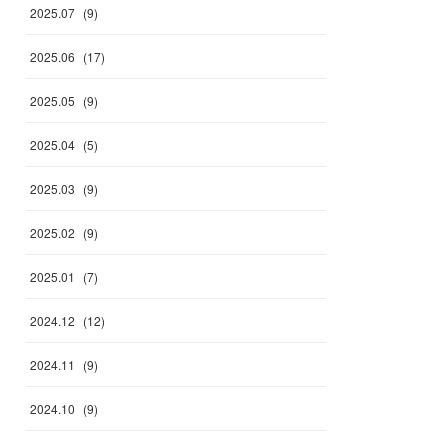
2025
.
07
(
9
)
2025
.
06
(
17
)
2025
.
05
(
9
)
2025
.
04
(
5
)
2025
.
03
(
9
)
2025
.
02
(
9
)
2025
.
01
(
7
)
2024
.
12
(
12
)
2024
.
11
(
9
)
2024
.
10
(
9
)