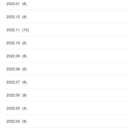
2023
.
01
(
8
)
2022
.
12
(
8
)
2022
.
11
(
15
)
2022
.
10
(
6
)
2022
.
09
(
8
)
2022
.
08
(
6
)
2022
.
07
(
8
)
2022
.
06
(
8
)
2022
.
05
(
4
)
2022
.
04
(
8
)