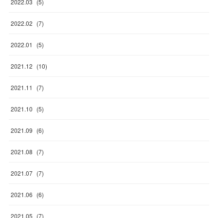
2022
.
03
(
5
)
2022
.
02
(
7
)
2022
.
01
(
5
)
2021
.
12
(
10
)
2021
.
11
(
7
)
2021
.
10
(
5
)
2021
.
09
(
6
)
2021
.
08
(
7
)
2021
.
07
(
7
)
2021
.
06
(
6
)
2021
.
05
(
7
)