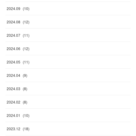
2024
.
09
(
10
)
2024
.
08
(
12
)
2024
.
07
(
11
)
2024
.
06
(
12
)
2024
.
05
(
11
)
2024
.
04
(
9
)
2024
.
03
(
8
)
2024
.
02
(
8
)
2024
.
01
(
10
)
2023
.
12
(
18
)