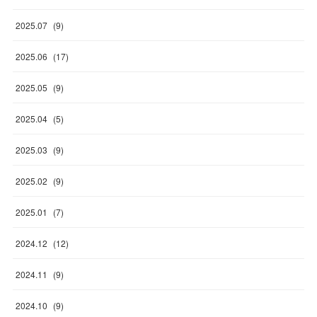
2025
.
07
(
9
)
2025
.
06
(
17
)
2025
.
05
(
9
)
2025
.
04
(
5
)
2025
.
03
(
9
)
2025
.
02
(
9
)
2025
.
01
(
7
)
2024
.
12
(
12
)
2024
.
11
(
9
)
2024
.
10
(
9
)