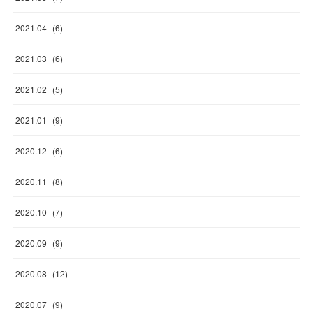
2021
.
04
(
6
)
2021
.
03
(
6
)
2021
.
02
(
5
)
2021
.
01
(
9
)
2020
.
12
(
6
)
2020
.
11
(
8
)
2020
.
10
(
7
)
2020
.
09
(
9
)
2020
.
08
(
12
)
2020
.
07
(
9
)