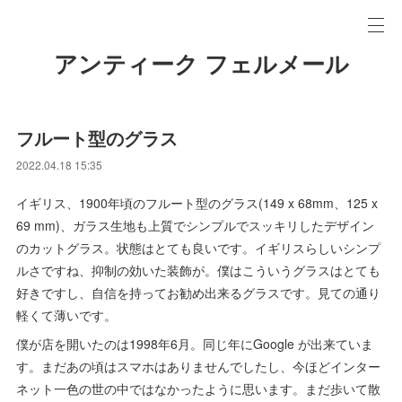
アンティーク フェルメール
フルート型のグラス
2022.04.18 15:35
イギリス、1900年頃のフルート型のグラス(149 x 68mm、125 x
69 mm)、ガラス生地も上質でシンプルでスッキリしたデザイン
のカットグラス。状態はとても良いです。イギリスらしいシンプ
ルさですね、抑制の効いた装飾が。僕はこういうグラスはとても
好きですし、自信を持ってお勧め出来るグラスです。見ての通り
軽くて薄いです。
僕が店を開いたのは1998年6月。同じ年にGoogle が出来ていま
す。まだあの頃はスマホはありませんでしたし、今ほどインター
ネット一色の世の中ではなかったように思います。まだ歩いて散