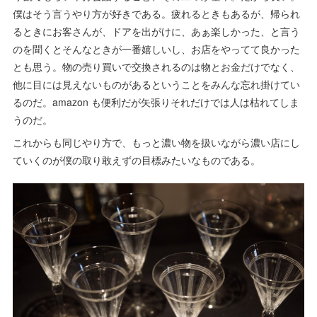
僕はそう言うやり方が好きである。疲れるときもあるが、帰られ
るときにお客さんが、ドアを出がけに、あぁ楽しかった、と言う
のを聞くとそんなときが一番嬉しいし、お店をやってて良かった
とも思う。物の売り買いで交換されるのは物とお金だけでなく、
他に目には見えないものがあるということをみんな忘れ掛けてい
るのだ。amazon も便利だが矢張りそれだけでは人は枯れてしま
うのだ。
これからも同じやり方で、もっと濃い物を扱いながら濃い店にし
ていくのが僕の取り敢えずの目標みたいなものである。