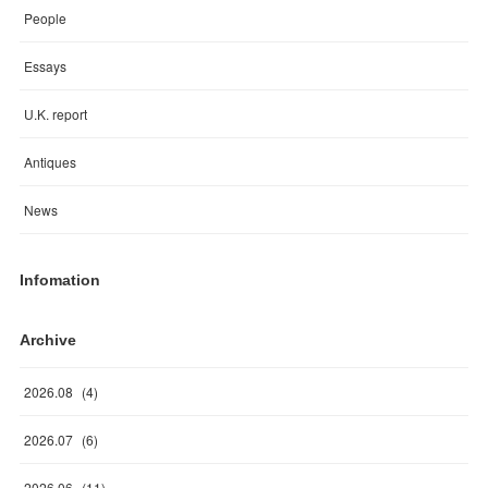
People
Essays
U.K. report
Antiques
News
Infomation
Archive
2026
.
08
(
4
)
2026
.
07
(
6
)
2026
.
06
(
11
)