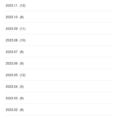
2023
.
11
(
12
)
2023
.
10
(
8
)
2023
.
09
(
11
)
2023
.
08
(
10
)
2023
.
07
(
8
)
2023
.
06
(
9
)
2023
.
05
(
12
)
2023
.
04
(
5
)
2023
.
03
(
8
)
2023
.
02
(
8
)