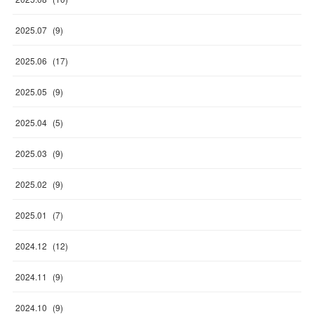
2025
.
07
(
9
)
2025
.
06
(
17
)
2025
.
05
(
9
)
2025
.
04
(
5
)
2025
.
03
(
9
)
2025
.
02
(
9
)
2025
.
01
(
7
)
2024
.
12
(
12
)
2024
.
11
(
9
)
2024
.
10
(
9
)