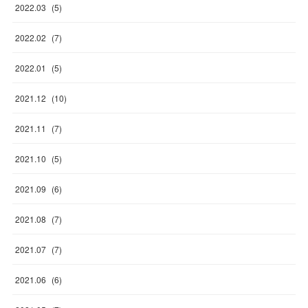
2022
.
03
(
5
)
2022
.
02
(
7
)
2022
.
01
(
5
)
2021
.
12
(
10
)
2021
.
11
(
7
)
2021
.
10
(
5
)
2021
.
09
(
6
)
2021
.
08
(
7
)
2021
.
07
(
7
)
2021
.
06
(
6
)