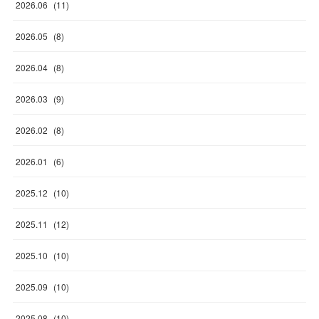
2026
.
06
(
11
)
2026
.
05
(
8
)
2026
.
04
(
8
)
2026
.
03
(
9
)
2026
.
02
(
8
)
2026
.
01
(
6
)
2025
.
12
(
10
)
2025
.
11
(
12
)
2025
.
10
(
10
)
2025
.
09
(
10
)
2025
.
08
(
10
)