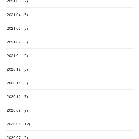
2021
.
05
(
7
)
2021
.
04
(
6
)
2021
.
03
(
6
)
2021
.
02
(
5
)
2021
.
01
(
9
)
2020
.
12
(
6
)
2020
.
11
(
8
)
2020
.
10
(
7
)
2020
.
09
(
9
)
2020
.
08
(
12
)
2020
.
07
(
9
)