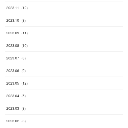
2023
.
11
(
12
)
2023
.
10
(
8
)
2023
.
09
(
11
)
2023
.
08
(
10
)
2023
.
07
(
8
)
2023
.
06
(
9
)
2023
.
05
(
12
)
2023
.
04
(
5
)
2023
.
03
(
8
)
2023
.
02
(
8
)