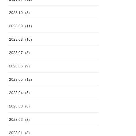
2023
.
10
(
8
)
2023
.
09
(
11
)
2023
.
08
(
10
)
2023
.
07
(
8
)
2023
.
06
(
9
)
2023
.
05
(
12
)
2023
.
04
(
5
)
2023
.
03
(
8
)
2023
.
02
(
8
)
2023
.
01
(
8
)