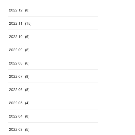
2022
.
12
(
8
)
2022
.
11
(
15
)
2022
.
10
(
6
)
2022
.
09
(
8
)
2022
.
08
(
6
)
2022
.
07
(
8
)
2022
.
06
(
8
)
2022
.
05
(
4
)
2022
.
04
(
8
)
2022
.
03
(
5
)