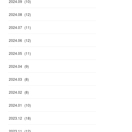
2024
.
09
(
10
)
2024
.
08
(
12
)
2024
.
07
(
11
)
2024
.
06
(
12
)
2024
.
05
(
11
)
2024
.
04
(
9
)
2024
.
03
(
8
)
2024
.
02
(
8
)
2024
.
01
(
10
)
2023
.
12
(
18
)
2023
.
11
(
12
)