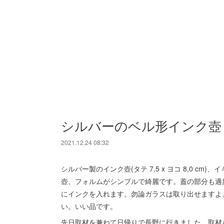
シルバーのベル形インク壺
2021.12.24 08:32
シルバー製のインク壺(タテ 7,5 x ヨコ 8,0 c
壺、フォルムがシンプルで綺麗です。蓋の部分も適
にインクを入れます。勿論ガラスは取り出せますよ
い。いい品です。
先日取材を兼ねて日帰りで長野に行きました。取材