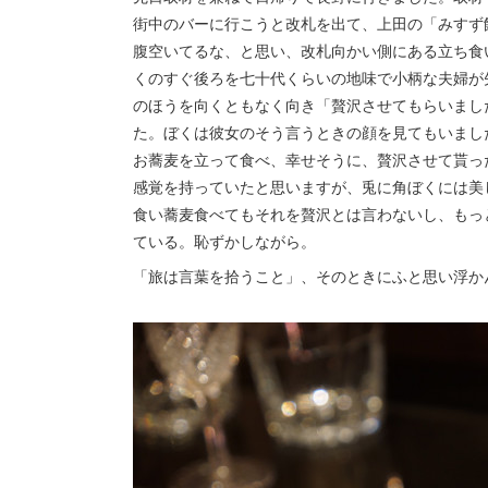
街中のバーに行こうと改札を出て、上田の「みすず
腹空いてるな、と思い、改札向かい側にある立ち食
くのすぐ後ろを七十代くらいの地味で小柄な夫婦が
のほうを向くともなく向き「贅沢させてもらいまし
た。ぼくは彼女のそう言うときの顔を見てもいまし
お蕎麦を立って食べ、幸せそうに、贅沢させて貰っ
感覚を持っていたと思いますが、兎に角ぼくには美
食い蕎麦食べてもそれを贅沢とは言わないし、もっ
ている。恥ずかしながら。
「旅は言葉を拾うこと」、そのときにふと思い浮か