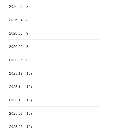
2026
.
05
(
8
)
2026
.
04
(
8
)
2026
.
03
(
9
)
2026
.
02
(
8
)
2026
.
01
(
6
)
2025
.
12
(
10
)
2025
.
11
(
12
)
2025
.
10
(
10
)
2025
.
09
(
10
)
2025
.
08
(
10
)