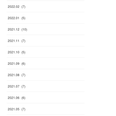
2022
.
02
(
7
)
2022
.
01
(
5
)
2021
.
12
(
10
)
2021
.
11
(
7
)
2021
.
10
(
5
)
2021
.
09
(
6
)
2021
.
08
(
7
)
2021
.
07
(
7
)
2021
.
06
(
6
)
2021
.
05
(
7
)