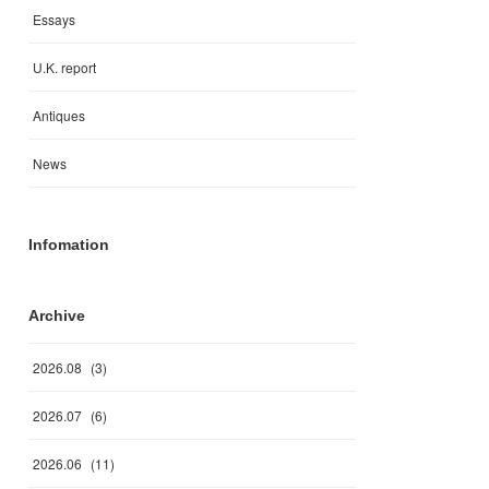
Essays
U.K. report
Antiques
News
Infomation
Archive
2026
.
08
(
3
)
2026
.
07
(
6
)
2026
.
06
(
11
)