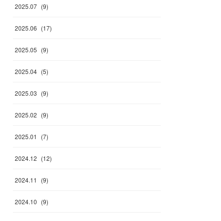
2025
.
07
(
9
)
2025
.
06
(
17
)
2025
.
05
(
9
)
2025
.
04
(
5
)
2025
.
03
(
9
)
2025
.
02
(
9
)
2025
.
01
(
7
)
2024
.
12
(
12
)
2024
.
11
(
9
)
2024
.
10
(
9
)